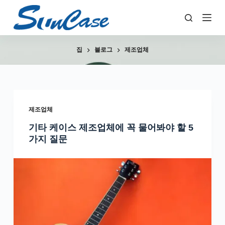
콘
텐
츠
로
집
블로그
제조업체
건
너
뛰
기
제조업체
기타 케이스 제조업체에 꼭 물어봐야 할 5
가지 질문