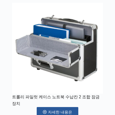
트롤리 파일럿 케이스 노트북 수납칸 2 조합 잠금
장치
자세한 내용은