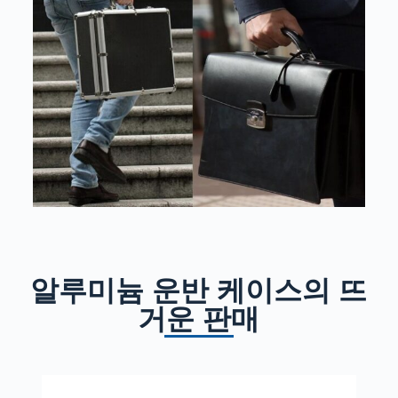
알루미늄 운반 케이스의 뜨
거운 판매