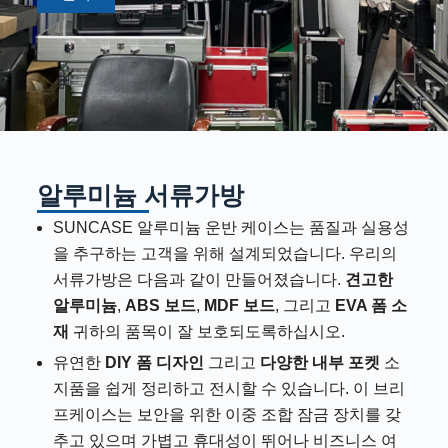
알루미늄 서류가방
SUNCASE 알루미늄 운반 케이스는 품질과 실용성
을 추구하는 고객을 위해 설계되었습니다. 우리의
서류가방은 다음과 같이 만들어졌습니다.
견고한
알루미늄
,
ABS 보드
,
MDF 보드
, 그리고
EVA 폼 소
재
귀하의 품목이 잘 보호되도록하십시오.
유연한
DIY 폼 디자인
그리고
다양한 내부 포켓
소
지품을 쉽게 정리하고 전시할 수 있습니다. 이 브리
프케이스는 보안을 위한 이중 조합 잠금 장치를 갖
추고 있으며 가볍고 휴대성이 뛰어나 비즈니스 여