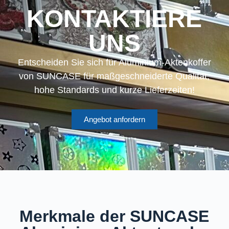
KONTAKTIERE
UNS
Entscheiden Sie sich für Aluminium-Aktenkoffer
von SUNCASE für maßgeschneiderte Qualität,
hohe Standards und kurze Lieferzeiten!
Angebot anfordern
Merkmale der SUNCASE