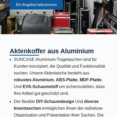
Ein Angebot bekommen
Aktenkoffer aus Aluminium
SUNCASE Aluminium-Tragetaschen sind für
Kunden konzipiert, die Qualität und Funktionalität
suchen. Unsere Aktentasche besteht aus
robustes Aluminium
,
ABS-Platte
,
MDF-Platte
,
Und
EVA-Schaumstoff
um sicherzustellen, dass
Ihre Artikel gut geschützt sind.
Der flexible
DIY-Schaumdesign
Und
diverse
Innentaschen
ermöglichen Ihnen die mühelose
Organisation und Präsentation Ihrer Sachen. Die