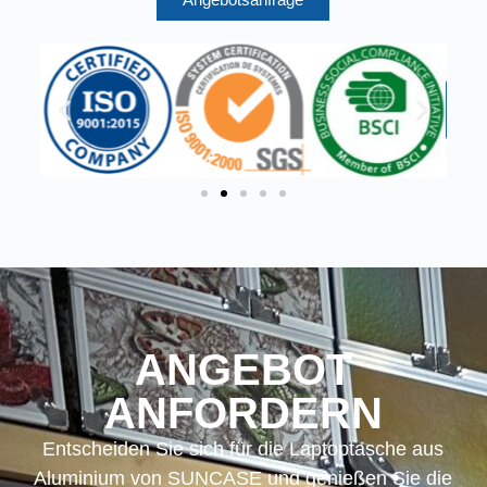
ANGEBOT
ANFORDERN
Entscheiden Sie sich für die Laptoptasche aus
Aluminium von SUNCASE und genießen Sie die