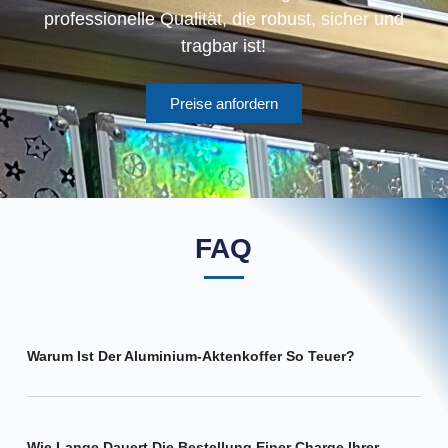
professionelle Qualität, die robust, sicher und
tragbar ist!
Preise anfordern
FAQ
Warum Ist Der Aluminium-Aktenkoffer So Teuer?
Wie Lange Dauert Die Bestellung Einer Charge Ihrer