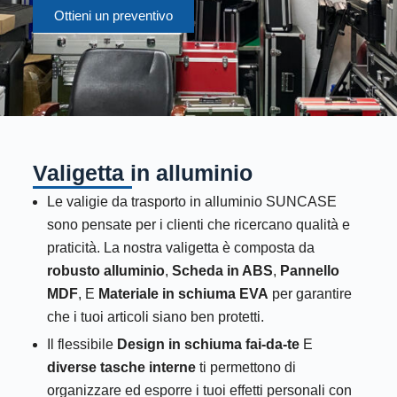
Ottieni un preventivo
Valigetta in alluminio
Le valigie da trasporto in alluminio SUNCASE
sono pensate per i clienti che ricercano qualità e
praticità. La nostra valigetta è composta da
robusto alluminio
,
Scheda in ABS
,
Pannello
MDF
, E
Materiale in schiuma EVA
per garantire
che i tuoi articoli siano ben protetti.
Il flessibile
Design in schiuma fai-da-te
E
diverse tasche interne
ti permettono di
organizzare ed esporre i tuoi effetti personali con