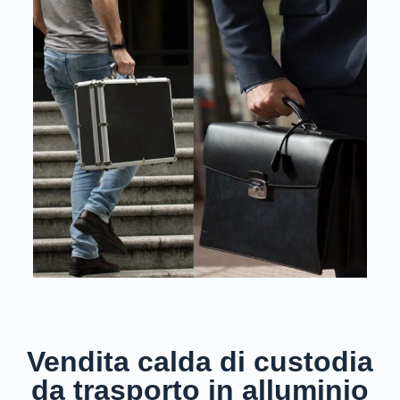
Vendita calda di custodia
da trasporto in alluminio