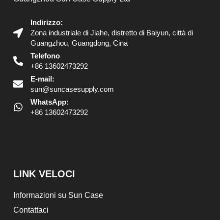
Indirizzo:
Zona industriale di Jiahe, distretto di Baiyun, città di
Guangzhou, Guangdong, Cina
Telefono
+86 13602473292
E-mail:
sun@suncasesupply.com
WhatsApp:
+86 13602473292
LINK VELOCI
Informazioni su Sun Case
Contattaci