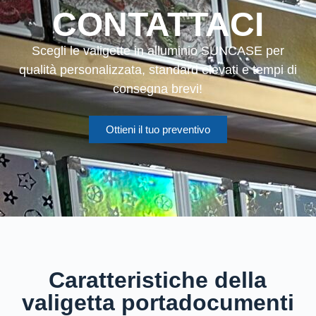
CONTATTACI
Scegli le valigette in alluminio SUNCASE per
qualità personalizzata, standard elevati e tempi di
consegna brevi!
Ottieni il tuo preventivo
Caratteristiche della
valigetta portadocumenti