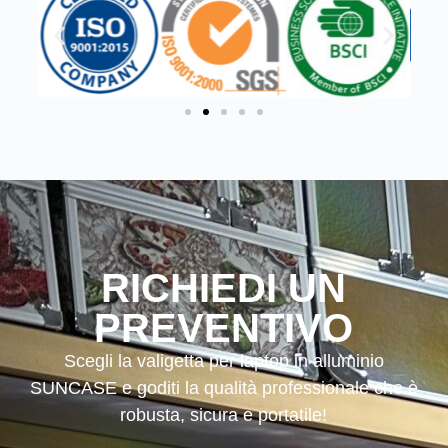
RICHIEDI UN
PREVENTIVO
Scegli la valigetta per laptop in alluminio
SUNCASE e goditi la qualità professionale che è
robusta, sicura e portatile!