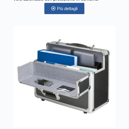
Più dettagli