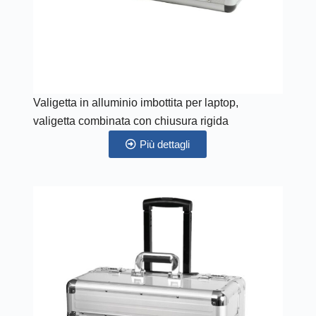
Valigetta in alluminio imbottita per laptop,
valigetta combinata con chiusura rigida
Più dettagli