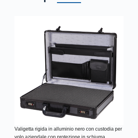
Valigetta rigida in alluminio nero con custodia per
volo aziendale con protezione in schiuma