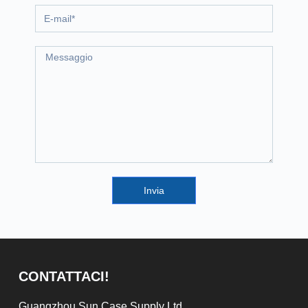
Invia
CONTATTACI!
Guangzhou Sun Case Supply Ltd