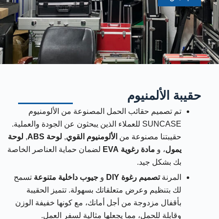
حقيبة الألمنيوم
تم تصميم حقائب الحمل المصنوعة من الألومنيوم
SUNCASE للعملاء الذين يبحثون عن الجودة والعملية.
حقيبتنا مصنوعة من
الألومنيوم القوي
,
لوحة ABS
,
لوحة
يمول
، و
مادة رغوية EVA
لضمان حماية العناصر الخاصة
بك بشكل جيد.
المرنة
تصميم رغوة DIY
و
جيوب داخلية متنوعة
تسمح
لك بتنظيم وعرض متعلقاتك بسهولة. تتميز الحقيبة
بأقفال مزدوجة من أجل أمانك، مع كونها خفيفة الوزن
وقابلة للحمل، مما يجعلها مثالية لسفر العمل.