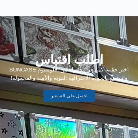
اطلب اقتباس
اختر حقيبة كمبيوتر محمول من الألومنيوم SUNCASE
واستمتع بالجودة الاحترافية القوية والآمنة والمحمولة!
احصل على التسعير