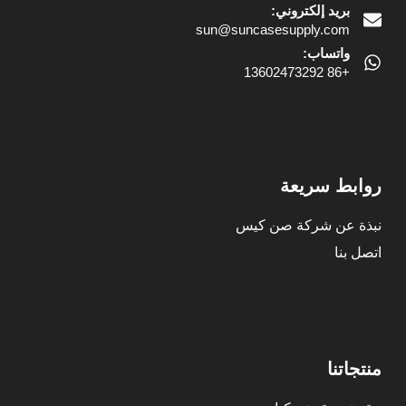
بريد إلكتروني:
sun@suncasesupply.com
واتساب:
+86 13602473292
روابط سريعة
نبذة عن شركة صن كيس
اتصل بنا
منتجاتنا