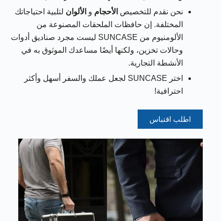
نحن نقدم للتخصيص
الأحجام
و
الألوان
لتلبية احتياجاتك
المختلفة. إن حافظات الملحقات المصنوعة من
الألومنيوم من SUNCASE ليست مجرد صناديق أدوات
وحالات تخزين، ولكنها أيضًا مساعدك الموثوق به في
الأنشطة التجارية.
اختر SUNCASE لجعل عملك والسفر أسهل وأكثر
احترافية!
اطلب اقتباس