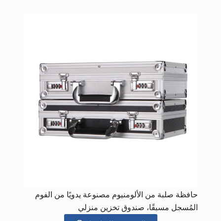
حافظة صلبة من الألومنيوم مصنوعة يدويًا من الفوم
المُسجل مسبقًا، صندوق تخزين منزلي