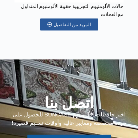
حالات الألومنيوم التجريبية حقيبة الألومنيوم المتداول
مع العجلات
المزيد من التفاصيل
اتصل بنا
اختر حافظات الألومنيوم SUNCASE للحصول على
جودة مخصصة ومعايير عالية وأوقات تسليم قصيرة!