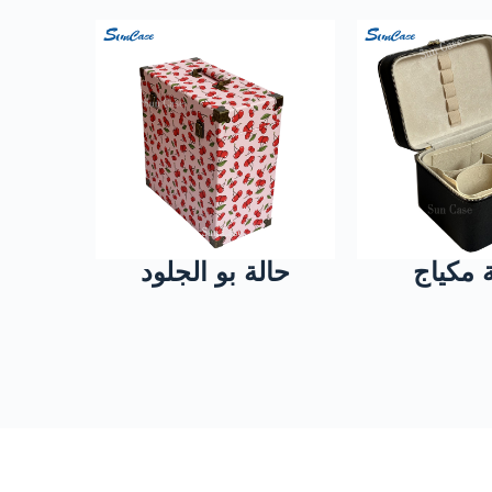
 مكياج
حالة بو الجلود