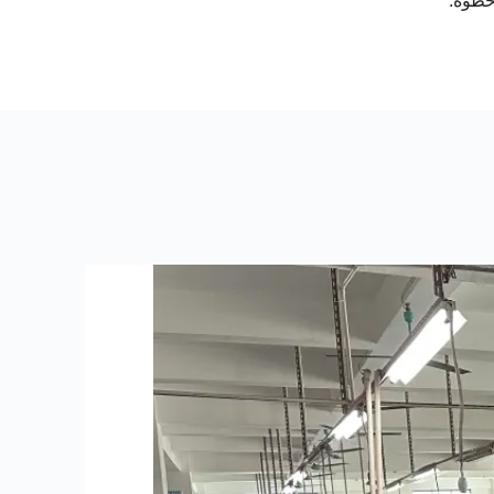
خطوة.