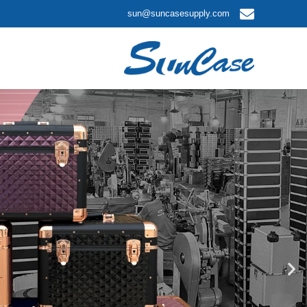
sun@suncasesupply.com