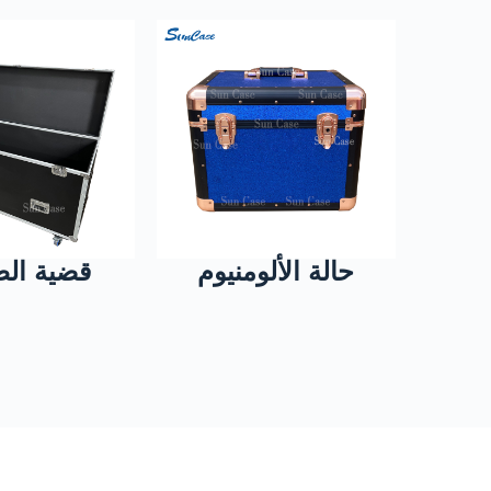
حالة الألومنيوم
قضية الط