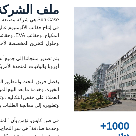
ملف الشركة
في إنتاج حقائب الألومنيوم عال
وحلول التخزين المخصصة الأخ
يتم تصدير منتجاتنا إلى جميع أ
أوروبا والولايات المتحدة الأمري
بفضل فريق البحث والتطوير ال
الخبرة، وخدمة ما بعد البيع المو
العملاء على خفض التكاليف وت
وتطويره إلى معالجة الطلبات 
في صن كايس، نؤمن بأن "المنتج
1000+
وخدمة صادقة" هي سر النجاح. ن
عملاء