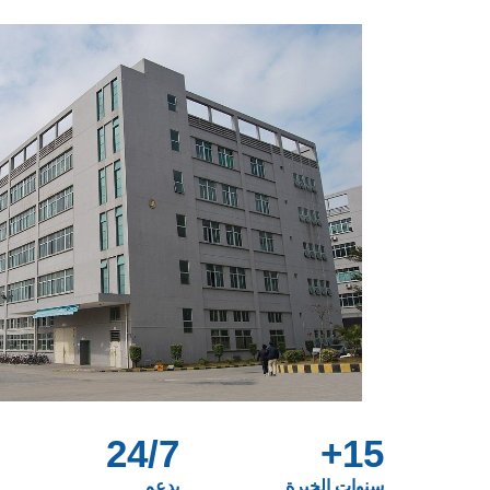
24/7
15+
سنوات الخبرة
يدعم