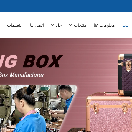
بيت
معلومات عنا
منتجات
حل
اتصل بنا
التعليمات
الرئيسية