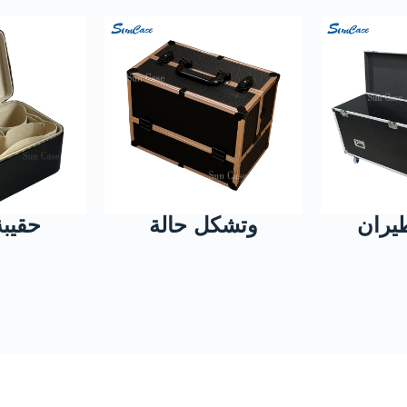
يران
وتشكل حالة
حقيبة