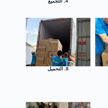
4. التجميع
8. التحميل