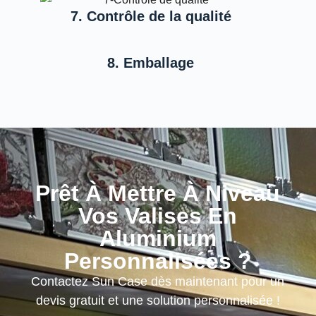
7. Contrôle de la qualité
8. Emballage
Prêt À Mettre À Niveau
Vos Valises En
Aluminium
Personnalisées ?
Contactez Sun Case dès maintenant pour un
devis gratuit et une solution personnalisée !