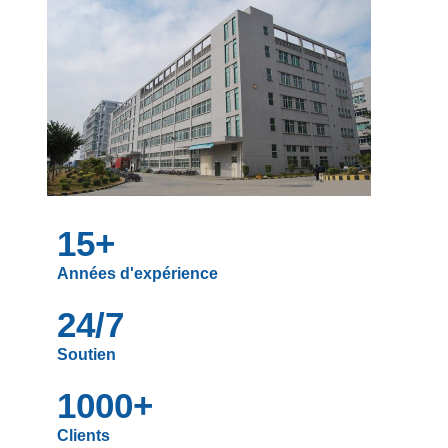
15+
Années d'expérience
24/7
Soutien
1000+
Clients