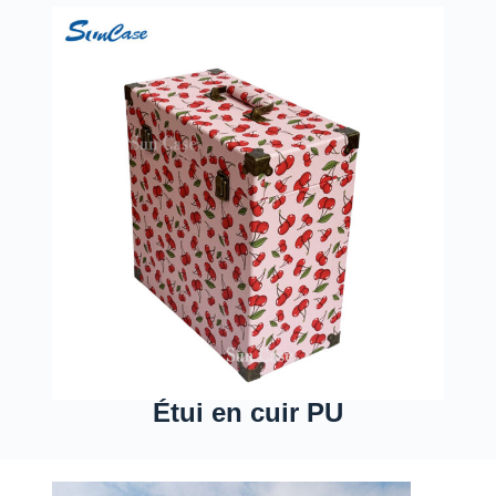
Étui en cuir PU