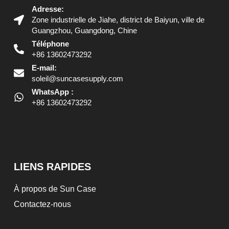
Adresse:
Zone industrielle de Jiahe, district de Baiyun, ville de
Guangzhou, Guangdong, Chine
Téléphone
+86 13602473292
E-mail:
soleil@suncasesupply.com
WhatsApp :
+86 13602473292
LIENS RAPIDES
À propos de Sun Case
Contactez-nous