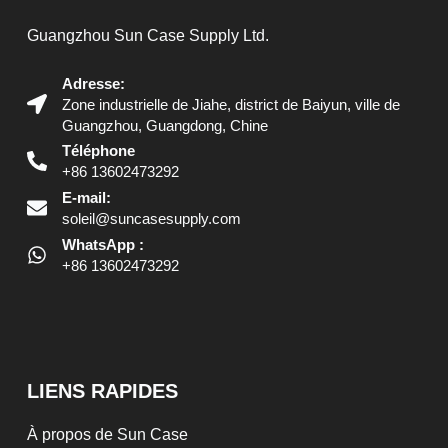
Guangzhou Sun Case Supply Ltd.
Adresse:
Zone industrielle de Jiahe, district de Baiyun, ville de
Guangzhou, Guangdong, Chine
Téléphone
+86 13602473292
E-mail:
soleil@suncasesupply.com
WhatsApp :
+86 13602473292
LIENS RAPIDES
À propos de Sun Case