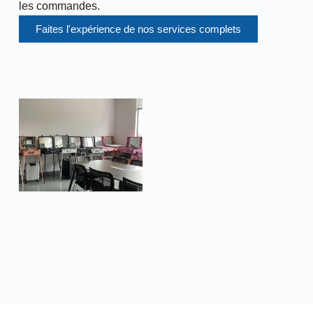
les commandes.
Faites l'expérience de nos services complets