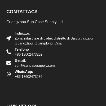
CONTATTACI!
Guangzhou Sun Case Supply Ltd
Indirizzo:
Zona industriale di Jiahe, distretto di Baiyun, città di
Guangzhou, Guangdong, Cina
Telefono
+86 13602473292
E-mail:
sun@suncasesupply.com
WhatsApp:
+86 13602473292