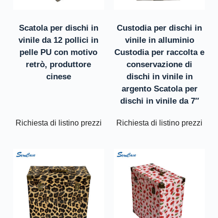
Scatola per dischi in
Custodia per dischi in
vinile da 12 pollici in
vinile in alluminio
pelle PU con motivo
Custodia per raccolta e
retrò, produttore
conservazione di
cinese
dischi in vinile in
argento Scatola per
dischi in vinile da 7″
Richiesta di listino prezzi
Richiesta di listino prezzi