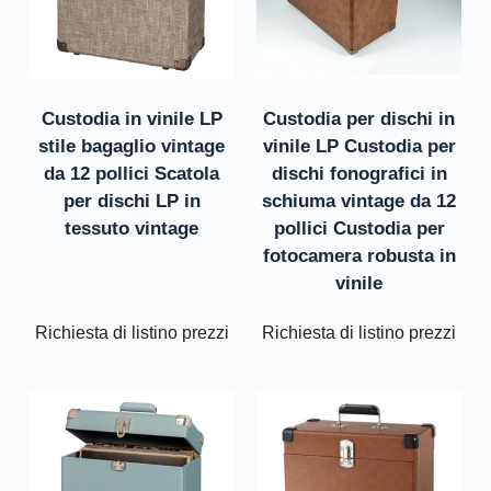
Custodia in vinile LP
Custodia per dischi in
stile bagaglio vintage
vinile LP Custodia per
da 12 pollici Scatola
dischi fonografici in
per dischi LP in
schiuma vintage da 12
tessuto vintage
pollici Custodia per
fotocamera robusta in
vinile
Richiesta di listino prezzi
Richiesta di listino prezzi