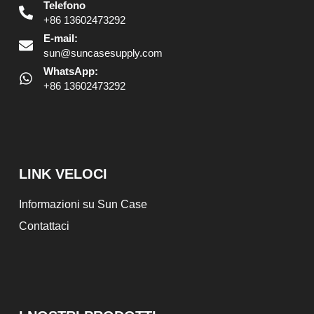
Telefono
+86 13602473292
E-mail:
sun@suncasesupply.com
WhatsApp:
+86 13602473292
LINK VELOCI
Informazioni su Sun Case
Contattaci