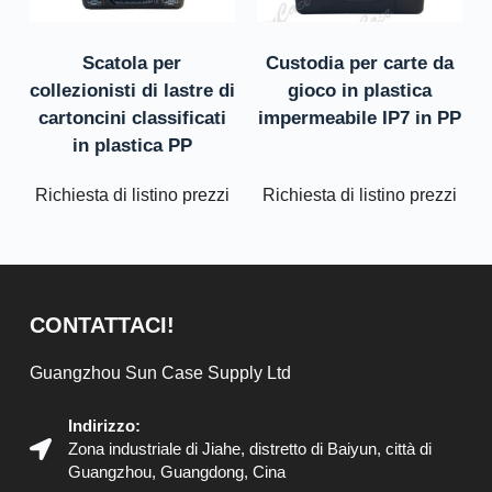
Scatola per
Custodia per carte da
collezionisti di lastre di
gioco in plastica
cartoncini classificati
impermeabile IP7 in PP
in plastica PP
Richiesta di listino prezzi
Richiesta di listino prezzi
CONTATTACI!
Guangzhou Sun Case Supply Ltd
Indirizzo:
Zona industriale di Jiahe, distretto di Baiyun, città di
Guangzhou, Guangdong, Cina