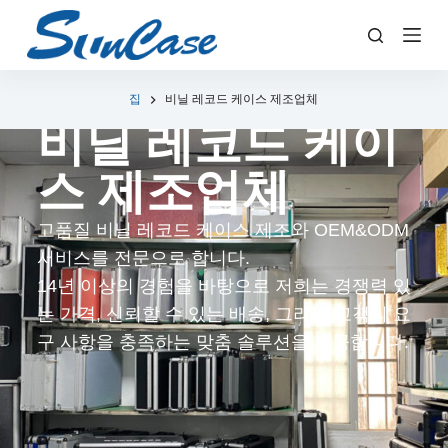
콘
텐
츠
로
집
비닐 레코드 케이스 제조업체
비닐 레코드 케이
건
너
스 제조업체
뛰
기
고품질 비닐 레코드 케이스 제조와 OEM&ODM
서비스를 전문으로 합니다.
14년 이상의 경험을 바탕으로 저희는 경쟁력 있
는 가격, 신뢰할 수 있는 배송, 그리고 고객의 요
구 사항을 충족하는 맞춤 솔루션을 제공합니다.