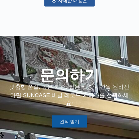
자세한 내용은
문의하기
맞춤형 품질, 높은 기준, 짧은 배송 시간을 원하신
다면 SUNCASE 비닐 레코드 케이스를 선택하세
요!
견적 받기