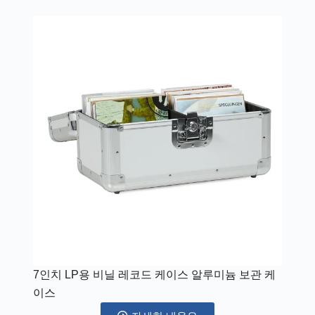
7인치 LP용 비닐 레코드 케이스 알루미늄 보관 케
이스