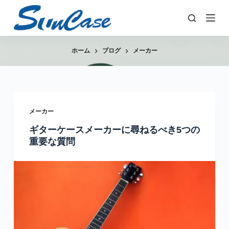
コ
ン
テ
ン
ホーム
ブログ
メーカー
ツ
へ
ス
キ
メーカー
ッ
ギターケースメーカーに尋ねるべき5つの
プ
重要な質問