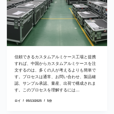
信頼できるカスタムアルミケース工場と提携
すれば、中国からカスタムアルミケースを注
文するのは、多くの人が考えるよりも簡単で
す。プロセスは通常、お問い合わせ、製品確
認、サンプル承認、量産、出荷で構成されま
す。このプロセスを理解するには…
ロイ
05/13/2025
5分