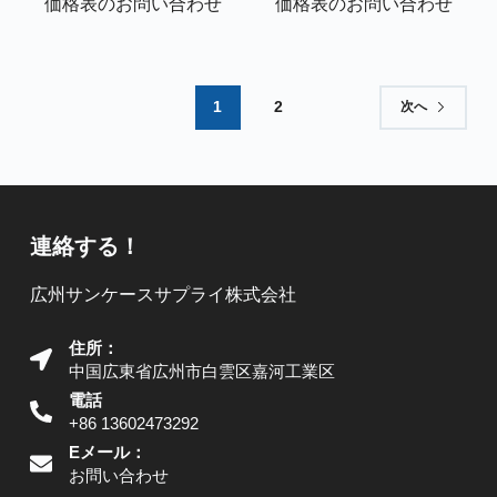
価格表のお問い合わせ
価格表のお問い合わせ
1
2
次へ
連絡する！
広州サンケースサプライ株式会社
住所：
中国広東省広州市白雲区嘉河工業区
電話
+86 13602473292
Eメール：
お問い合わせ