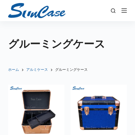
コ
ン
テ
ン
ツ
グルーミングケース
へ
ス
キ
ッ
ホーム
アルミケース
グルーミングケース
プ