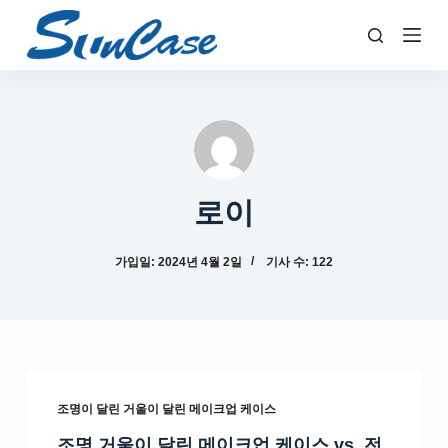
콘
텐
츠
로
건
너
뛰
기
로이
가입일: 2024년 4월 2일
기사 수: 122
조명이 달린 거울이 달린 메이크업 케이스
조명 거울이 달린 메이크업 케이스 vs. 전