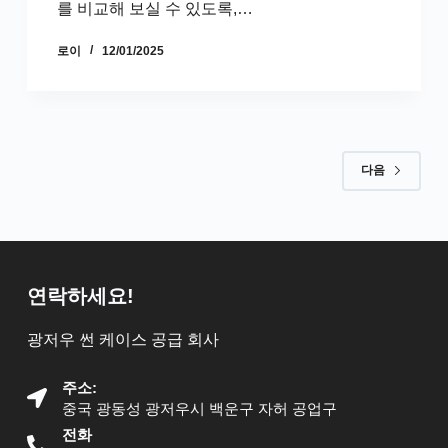
를 비교해 보실 수 있도록,…
로이
12/01/2025
다음
연락하세요!
광저우 썬 케이스 공급 회사
주소:
중국 광동성 광저우시 백운구 자허 공업구
전화