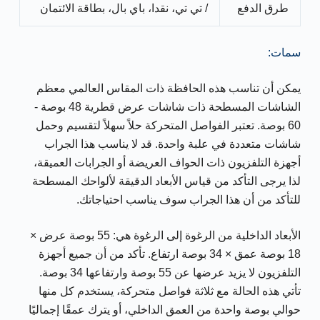
طرق الدفع
/ تي تي، نقدا، باي بال، بطاقة الائتمان
سمات:
يمكن أن تناسب هذه الحافظة ذات المقاس العالمي معظم
الشاشات المسطحة ذات شاشات عرض قطرية 48 بوصة -
60 بوصة. تعتبر الفواصل المتحركة حلاً سهلاً لتقسيم وحمل
شاشات متعددة في علبة واحدة. قد لا يناسب هذا الجراب
أجهزة التلفزيون ذات الحواف العريضة أو الجرابات العميقة،
لذا يرجى التأكد من قياس الأبعاد الدقيقة لألواحك المسطحة
للتأكد من أن هذا الجراب سوف يناسب احتياجاتك.
الأبعاد الداخلية من الرغوة إلى الرغوة هي: 55 بوصة عرض ×
18 بوصة عمق × 34 بوصة ارتفاع. تأكد من أن جميع أجهزة
التلفزيون لا يزيد عرضها عن 55 بوصة وارتفاعها 34 بوصة.
تأتي هذه الحالة مع ثلاثة فواصل متحركة، يستخدم كل منها
حوالي بوصة واحدة من العمق الداخلي، أو يترك عمقًا إجماليًا