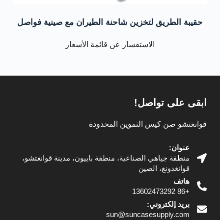
حقيبة الطريق لتخزين شاحنة الطيران مع صينية فواصل
الاستفسار عن قائمة الأسعار
ابقى على تواصل!
قوانغتشو صن كيس التموين المحدودة
عنوان:
منطقة جياهي الصناعية، منطقة باييون، مدينة قوانغتشو،
قوانغدونغ، الصين
هاتف
+86 13602473292
بريد إلكتروني:
sun@suncasesupply.com