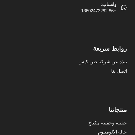
واتساب:
+86 13602473292
روابط سريعة
نبذة عن شركة صن كيس
اتصل بنا
منتجاتنا
حقيبة وحقيبة مكياج
حالة الألومنيوم