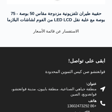
حقيبة طيران تلفزيونية مزدوجة مقاس 50 بوصة - 75
بوصة مع علبة نقل LED LCD من الفوم لشاشات البلازما
الاستفسار عن قائمة الأسعار
ابقى على تواصل!
قوانغتشو صن كيس التموين المحدودة
عنوان:
منطقة جياهي الصناعية، منطقة باييون، مدينة قوانغتشو،
قوانغدونغ، الصين
هاتف
+86 13602473292