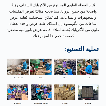
يُتيح الغطاء العلوي المصنوع من الأكريليك الشفاف رؤيةً
واضحةً من جميع الزوايا، مما يجعله مثاليًا لعرض المقتنيات
والمجوهرات والساعات، كما يُمكن استخدامه كعلبة عرض
ساعات من الألومنيوم. إن امتلاك علبة عرض واحدة بغطاء
علوي من الأكريليك يُشبه امتلاك قاعة عرض بانورامية مصغرة
مُصممة خصيصًا لمجموعتك.
عملية التصنيع: