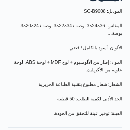
الموديل: SC-B9008
المقاس: 36×24×3 بوصة / 34×22×3 بوصة / 24×20×3
بوصة…
الألوان: أسود بالكامل / فضي
المواد: إطار من الألومنيوم + لوح MDF + لوحة ABS، لوحة
علوية من الأكريليك.
الشعار: شعار مطبوع بتقنية الطباعة الحريرية
الحد الأدنى لكمية الطلب: 50 قطعة
العينة: توفير عينة للتحقق من الجودة.