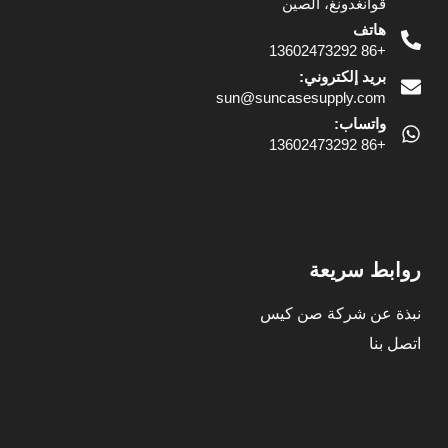
قوانغدونغ، الصين
هاتف
+86 13602473292
بريد إلكتروني:
sun@suncasesupply.com
واتساب:
+86 13602473292
روابط سريعة
نبذة عن شركة صن كيس
اتصل بنا