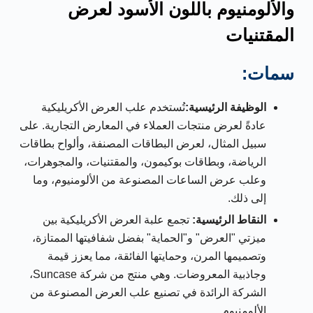
والألومنيوم باللون الأسود لعرض
المقتنيات
سمات:
الوظيفة الرئيسية:
تُستخدم علب العرض الأكريليكية
عادةً لعرض منتجات العملاء في المعارض التجارية. على
سبيل المثال، لعرض البطاقات المصنفة، وألواح بطاقات
الرياضة، وبطاقات بوكيمون، والمقتنيات، والمجوهرات،
وعلب عرض الساعات المصنوعة من الألومنيوم، وما
إلى ذلك.
النقاط الرئيسية:
تجمع علبة العرض الأكريليكية بين
ميزتي "العرض" و"الحماية" بفضل شفافيتها الممتازة،
وتصميمها المرن، وحمايتها الفائقة، مما يعزز قيمة
وجاذبية المعروضات. وهي منتج من شركة Suncase،
الشركة الرائدة في تصنيع علب العرض المصنوعة من
الألومنيوم.