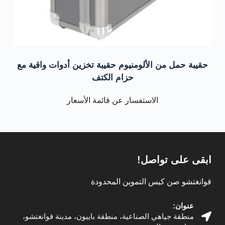
حقيبة حمل من الألومنيوم حقيبة تخزين أدوات واقية مع
حزام الكتف
الاستفسار عن قائمة الأسعار
ابقى على تواصل!
قوانغتشو صن كيس التموين المحدودة
عنوان:
منطقة جياهي الصناعية، منطقة باييون، مدينة قوانغتشو،