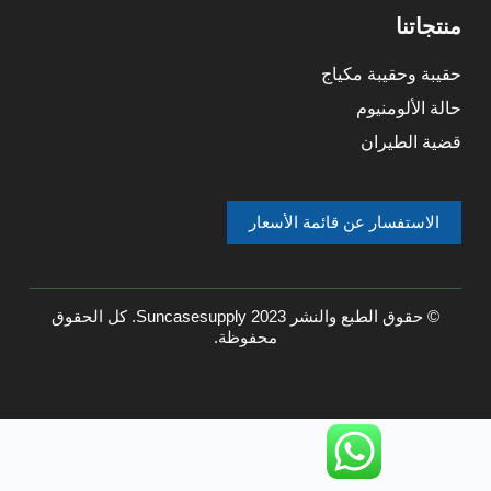
منتجاتنا
حقيبة وحقيبة مكياج
حالة الألومنيوم
قضية الطيران
الاستفسار عن قائمة الأسعار
© حقوق الطبع والنشر 2023 Suncasesupply. كل الحقوق
محفوظة.