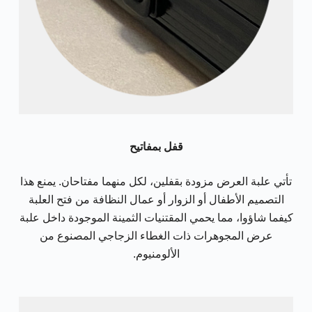
قفل بمفاتيح
تأتي علبة العرض مزودة بقفلين، لكل منهما مفتاحان. يمنع هذا
التصميم الأطفال أو الزوار أو عمال النظافة من فتح العلبة
كيفما شاؤوا، مما يحمي المقتنيات الثمينة الموجودة داخل علبة
عرض المجوهرات ذات الغطاء الزجاجي المصنوع من
الألومنيوم.