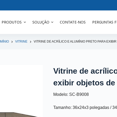
PRODUTOS
SOLUÇÃO
CONTATE-NOS
PERGUNTAS 
UMÍNIO
VITRINE
VITRINE DE ACRÍLICO E ALUMÍNIO PRETO PARA EXIBI
Vitrine de acríli
exibir objetos de
Modelo: SC-B9008
Tamanho: 36x24x3 polegadas / 3