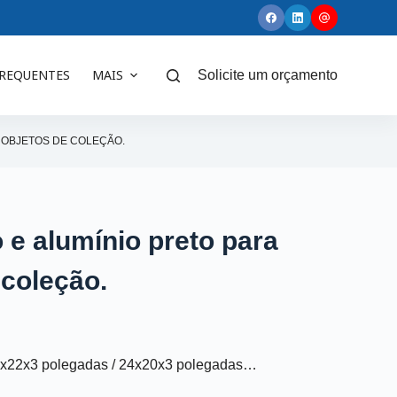
FREQUENTES
MAIS
Solicite um orçamento
R OBJETOS DE COLEÇÃO.
co e alumínio preto para
 coleção.
4x22x3 polegadas / 24x20x3 polegadas…