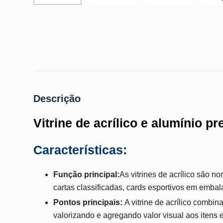
Descrição
Vitrine de acrílico e alumínio pr
Características:
Função principal:
As vitrines de acrílico são n
cartas classificadas, cards esportivos em embal
Pontos principais:
A vitrine de acrílico combin
valorizando e agregando valor visual aos itens 