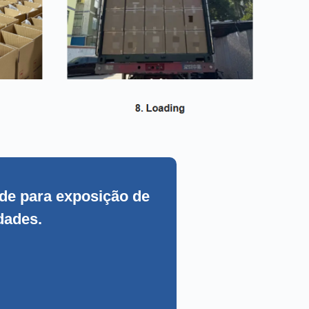
ade para exposição de
dades.