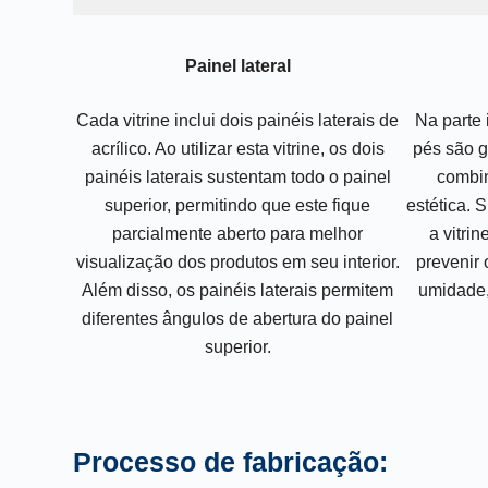
Painel lateral
Cada vitrine inclui dois painéis laterais de
Na parte i
acrílico. Ao utilizar esta vitrine, os dois
pés são g
painéis laterais sustentam todo o painel
combin
superior, permitindo que este fique
estética. 
parcialmente aberto para melhor
a vitri
visualização dos produtos em seu interior.
prevenir 
Além disso, os painéis laterais permitem
umidade,
diferentes ângulos de abertura do painel
superior.
Processo de fabricação: