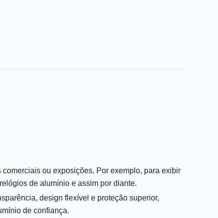
as comerciais ou exposições. Por exemplo, para exibir
relógios de alumínio e assim por diante.
nsparência, design flexível e proteção superior,
umínio de confiança.