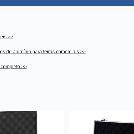
eis >>
es de alumínio para feiras comerciais >>
a completo >>