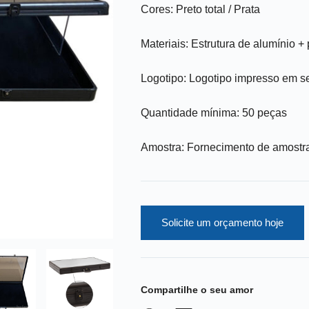
Cores: Preto total / Prata
Materiais: Estrutura de alumínio 
Logotipo: Logotipo impresso em se
Quantidade mínima: 50 peças
Amostra: Fornecimento de amostra 
Solicite um orçamento hoje
Compartilhe o seu amor