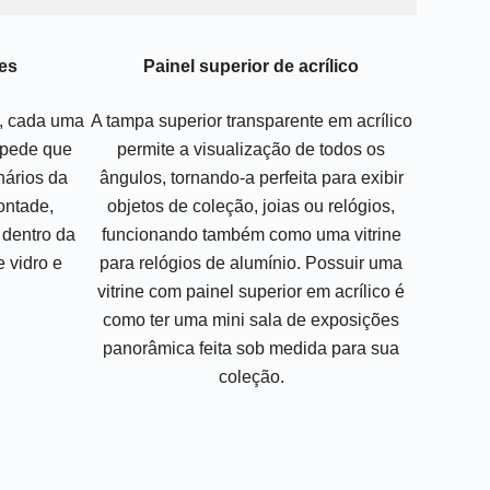
es
Painel superior de acrílico
s, cada uma
A tampa superior transparente em acrílico
mpede que
permite a visualização de todos os
nários da
ângulos, tornando-a perfeita para exibir
ontade,
objetos de coleção, joias ou relógios,
 dentro da
funcionando também como uma vitrine
e vidro e
para relógios de alumínio. Possuir uma
vitrine com painel superior em acrílico é
como ter uma mini sala de exposições
panorâmica feita sob medida para sua
coleção.