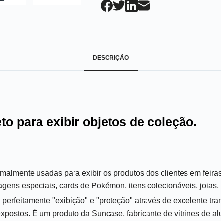
DESCRIÇÃO
eto para exibir objetos de coleção.
ormalmente usadas para exibir os produtos dos clientes em feir
agens especiais, cards de Pokémon, itens colecionáveis, joias, 
a perfeitamente "exibição" e "proteção" através de excelente tra
expostos. É um produto da Suncase, fabricante de vitrines de al