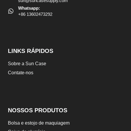
sun@suncasesupply.com
Whatsapp:
+86 13602473292
LINKS RÁPIDOS
Sobre a Sun Case
Contate-nos
NOSSOS PRODUTOS
Bolsa e estojo de maquiagem