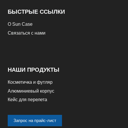
БЫСТРЫЕ ССЫЛКИ
О Sun Case
Связаться с нами
НАШИ ПРОДУКТЫ
Косметичка и футляр
Алюминиевый корпус
Кейс для перелета
Запрос на прайс-лист