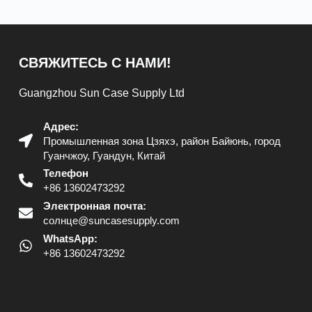
СВЯЖИТЕСЬ С НАМИ!
Guangzhou Sun Case Supply Ltd
Адрес:
Промышленная зона Цзяхэ, район Байюнь, город
Гуанчжоу, Гуандун, Китай
Телефон
+86 13602473292
Электронная почта:
солнце@suncasesupply.com
WhatsApp:
+86 13602473292