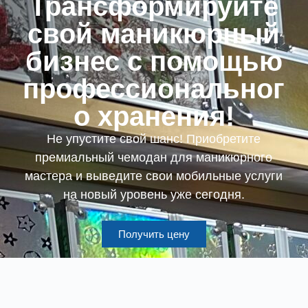
Трансформируйте
свой маникюрный
бизнес с помощью
профессиональног
о хранения!
Не упустите свой шанс! Приобретите
премиальный чемодан для маникюрного
мастера и выведите свои мобильные услуги
на новый уровень уже сегодня.
Получить цену