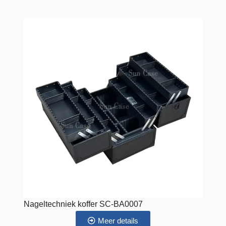
Nageltechniek koffer SC-BA0007
Meer details