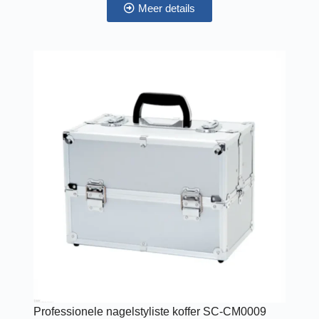
Meer details
Professionele nagelstyliste koffer SC-CM0009