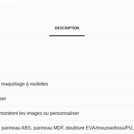
DESCRIPTION
 maquillage à roulettes
ser
ontrent les images ou personnaliser
 panneau ABS, panneau MDF, doublure EVA/mousse/tissu/PU, q