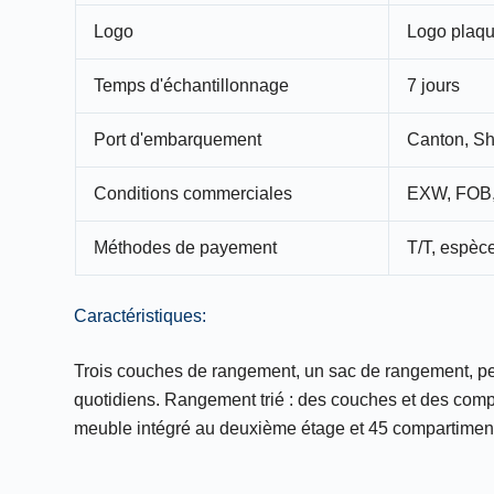
Logo
Logo plaque
Temps d'échantillonnage
7 jours
Port d'embarquement
Canton, S
Conditions commerciales
EXW, FOB,
Méthodes de payement
T/T, espèce
Caractéristiques:
Trois couches de rangement, un sac de rangement, peu
quotidiens. Rangement trié : des couches et des compa
meuble intégré au deuxième étage et 45 compartiments