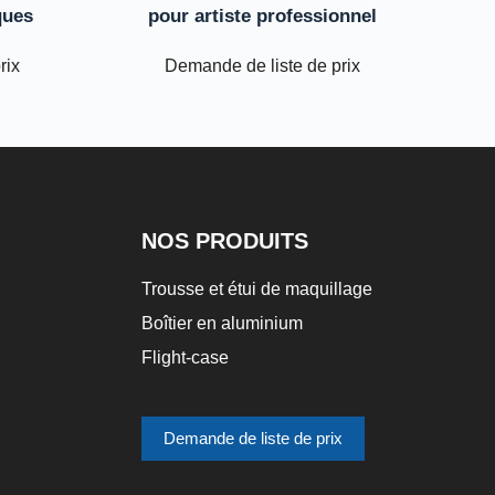
ques
pour artiste professionnel
rix
Demande de liste de prix
NOS PRODUITS
Trousse et étui de maquillage
Boîtier en aluminium
Flight-case
Demande de liste de prix