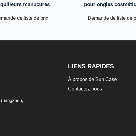
quilleurs manucures
pour ongles cosméti
mande de liste de prix
Demande de liste de p
LIENS RAPIDES
À propos de Sun Case
Contactez-nous
de Guangzhou,