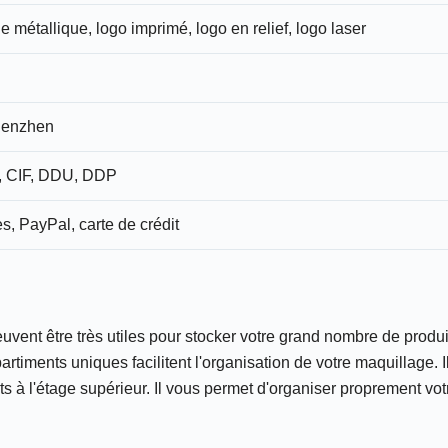
 métallique, logo imprimé, logo en relief, logo laser
henzhen
 CIF, DDU, DDP
s, PayPal, carte de crédit
vent être très utiles pour stocker votre grand nombre de produ
rtiments uniques facilitent l'organisation de votre maquillage.
 à l'étage supérieur. Il vous permet d'organiser proprement vo