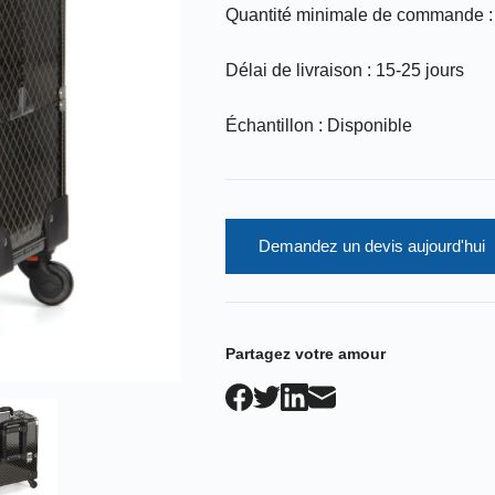
Quantité minimale de commande :
Délai de livraison : 15-25 jours
Échantillon : Disponible
Demandez un devis aujourd'hui
Partagez votre amour