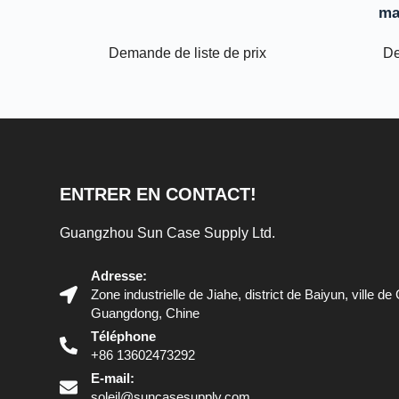
ma
Demande de liste de prix
De
ENTRER EN CONTACT!
Guangzhou Sun Case Supply Ltd.
Adresse:
Zone industrielle de Jiahe, district de Baiyun, ville 
Guangdong, Chine
Téléphone
+86 13602473292
E-mail:
soleil@suncasesupply.com