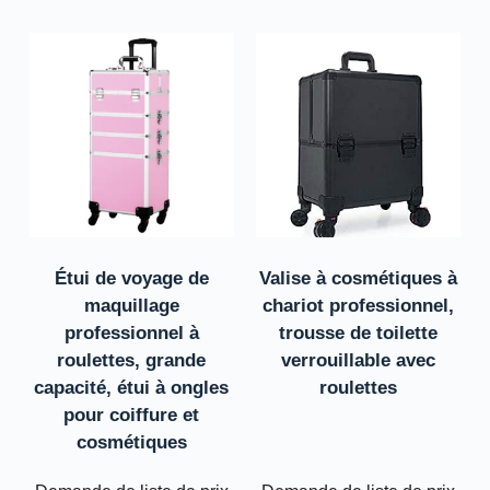
Étui de voyage de
Valise à cosmétiques à
maquillage
chariot professionnel,
professionnel à
trousse de toilette
roulettes, grande
verrouillable avec
capacité, étui à ongles
roulettes
pour coiffure et
cosmétiques