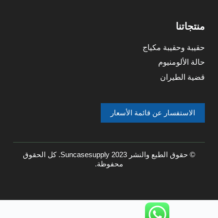
منتجاتنا
حقيبة وحقيبة مكياج
حالة الألومنيوم
قضية الطيران
الاستفسار عن قائمة الأسعار
© حقوق الطبع والنشر 2023 Suncasesupply. كل الحقوق
محفوظة.