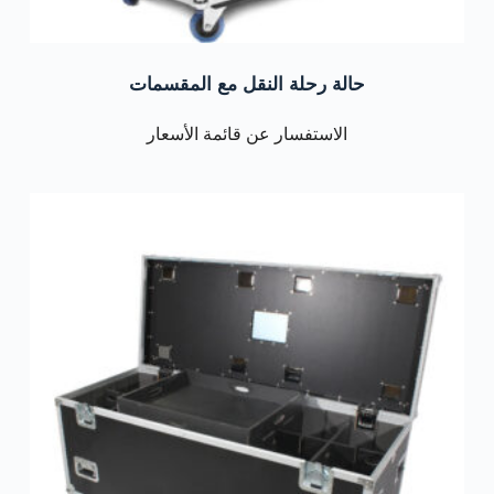
حالة رحلة النقل مع المقسمات
الاستفسار عن قائمة الأسعار