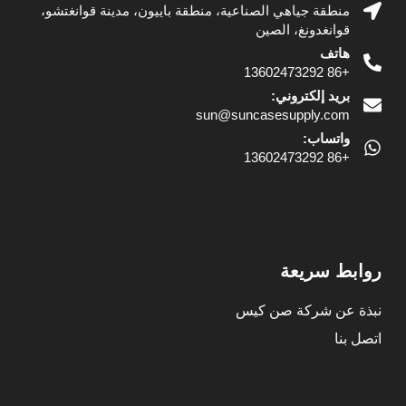
منطقة جياهي الصناعية، منطقة باييون، مدينة قوانغتشو،
قوانغدونغ، الصين
هاتف
+86 13602473292
بريد إلكتروني:
sun@suncasesupply.com
واتساب:
+86 13602473292
روابط سريعة
نبذة عن شركة صن كيس
اتصل بنا