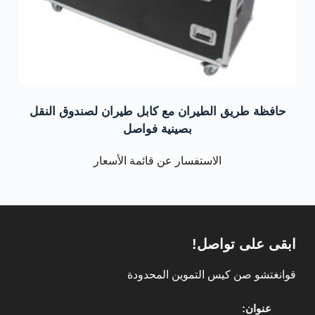
حافظة طريق الطيران مع كابل طيران لصندوق النقل
بصينية فواصل
الاستفسار عن قائمة الأسعار
ابقى على تواصل!
قوانغتشو صن كيس التموين المحدودة
عنوان: