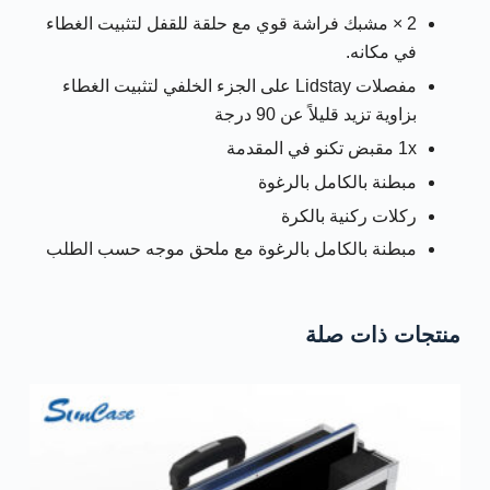
2 × مشبك فراشة قوي مع حلقة للقفل لتثبيت الغطاء
في مكانه.
مفصلات Lidstay على الجزء الخلفي لتثبيت الغطاء
بزاوية تزيد قليلاً عن 90 درجة
1x مقبض تكنو في المقدمة
مبطنة بالكامل بالرغوة
ركلات ركنية بالكرة
مبطنة بالكامل بالرغوة مع ملحق موجه حسب الطلب
منتجات ذات صلة