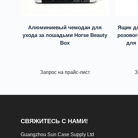
Алюминиевый чемодан для
Ящик дл
ухода за лошадьми Horse Beauty
розовог
Box
для 
Запрос на прайс-лист
З
СВЯЖИТЕСЬ С НАМИ!
Guangzhou Sun Case Supply Ltd