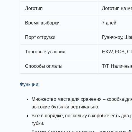
Логотип
Логотип на м
Время выборки
7 дней
Порт отгрузки
Гуанчжоу, Шэ
Торговые условия
EXW, FOB, CI
Способы оплаты
T/T, Наличные
Функции:
Множество места для хранения – коробка для
высокие бутылки вертикально.
Все в порядке, поскольку в коробке есть два
губки.