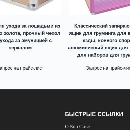
я ухода за лошадьми из
Классический запира
о золота, прочный чехол
ящик для груминга для 
ухода за амуницией с
езды, конного спор
зеркалом
алюминиевый ящик для 
для наборов для гру
апрос на прайс-лист
Запрос на прайс-ли
БЫСТРЫЕ ССЫЛКИ
О Sun Case