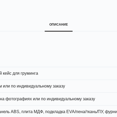
ОПИСАНИЕ
 кейс для груминга
см или по индивидуальному заказу
 на фотографиях или по индивидуальному заказу
нель ABS, плита МДФ, подкладка EVA/пена/ткань/ПУ, фурн