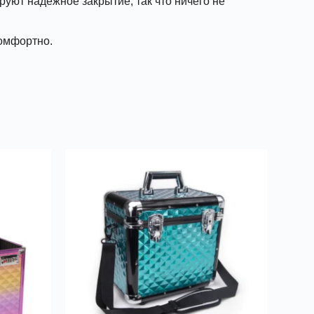
уют надежное закрытие, так что ничего не
комфортно.