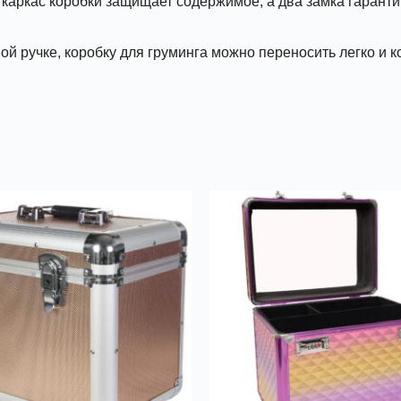
аркас коробки защищает содержимое, а два замка гарантир
ой ручке, коробку для груминга можно переносить легко и 