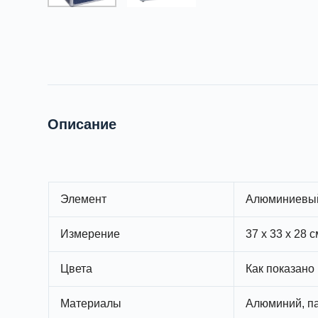
Описание
Элемент
Алюминиевый
Измерение
37 x 33 x 28 
Цвета
Как показано
Материалы
Алюминий, па