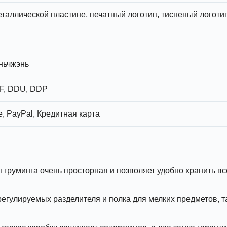
еталлической пластине, печатный логотип, тисненый логоти
ньчжэнь
F, DDU, DDP
, PayPal, Кредитная карта
 груминга очень просторная и позволяет удобно хранить в
 регулируемых разделителя и полка для мелких предметов, та