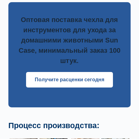
Оптовая поставка чехла для
инструментов для ухода за
домашними животными Sun
Case, минимальный заказ 100
штук.
Получите расценки сегодня
Процесс производства: