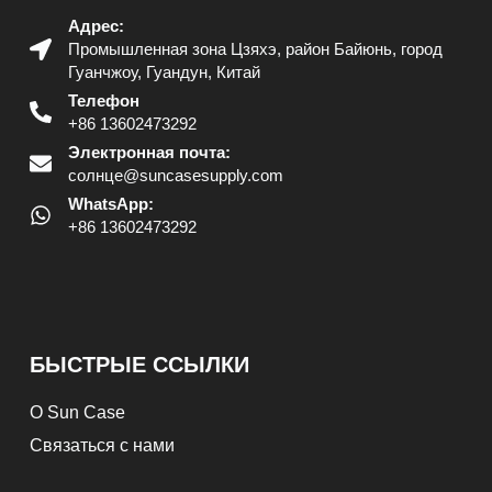
Адрес:
Промышленная зона Цзяхэ, район Байюнь, город
Гуанчжоу, Гуандун, Китай
Телефон
+86 13602473292
Электронная почта:
солнце@suncasesupply.com
WhatsApp:
+86 13602473292
БЫСТРЫЕ ССЫЛКИ
О Sun Case
Связаться с нами