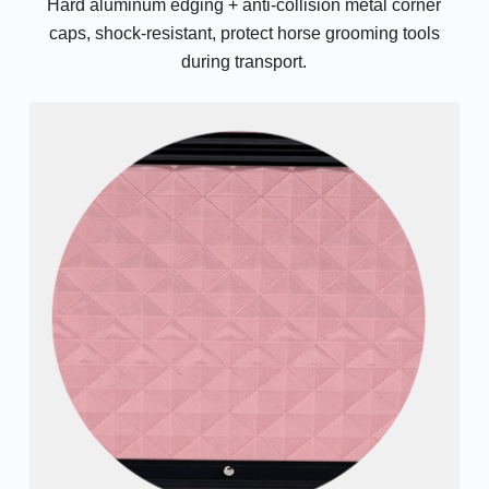
Hard aluminum edging + anti-collision metal corner
caps, shock-resistant, protect horse grooming tools
during transport.