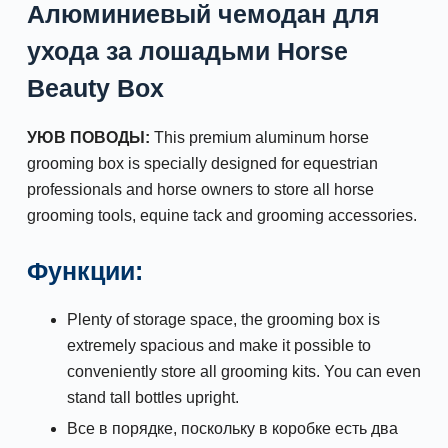
Алюминиевый чемодан для
ухода за лошадьми Horse
Beauty Box
У
ЮВ
ПОВОДЫ:
This premium aluminum horse
grooming box is specially designed for equestrian
professionals and horse owners to store all horse
grooming tools, equine tack and grooming accessories.
Функции:
Plenty of storage space, the grooming box is
extremely spacious and make it possible to
conveniently store all grooming kits. You can even
stand tall bottles upright.
Все в порядке, поскольку в коробке есть два