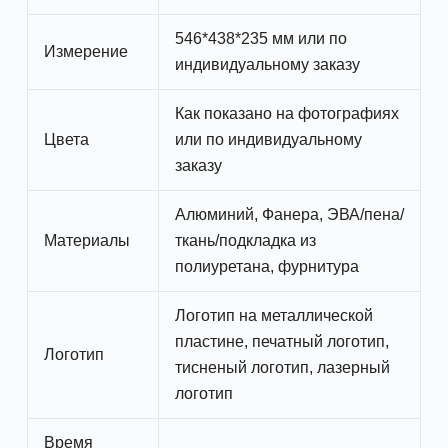
546*438*235 мм или по
Измерение
индивидуальному заказу
Как показано на фотографиях
Цвета
или по индивидуальному
заказу
Алюминий, Фанера, ЭВА/пена/
Материалы
ткань/подкладка из
полиуретана, фурнитура
Логотип на металлической
пластине, печатный логотип,
Логотип
тисненый логотип, лазерный
логотип
Время