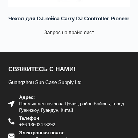
Чехол для DJ-кейса Carry DJ Controller Pioneer
Запрос на прайс-лист
СВЯЖИТЕСЬ С НАМИ!
Guangzhou Sun Case Supply Ltd
Адрес:
Промышленная зона Цзяхэ, район Байюнь, город
Гуанчжоу, Гуандун, Китай
Телефон
+86 13602473292
Электронная почта: