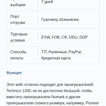
7 дней
выборки
Порт
Гуанчжоу, Шэньчжэнь
отгрузки
Торговые
EXW, FOB, CIF, DDU, DDP
условия
Способы
T/T, Наличные, PayPal,
оплаты
Кредитная карта
Функции:
Этот кейс отлично подходит для проигрывателей
Technics 1200, но он достаточно большой, чтобы
вместить проигрыватели Numark и другие
проигрыватели схожего размера, например, Pioneer