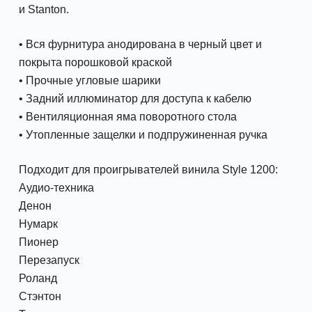
и Stanton.
• Вся фурнитура анодирована в черный цвет и
покрыта порошковой краской
• Прочные угловые шарики
• Задний иллюминатор для доступа к кабелю
• Вентиляционная яма поворотного стола
• Утопленные защелки и подпружиненная ручка
Подходит для проигрывателей винила Style 1200:
Аудио-техника
Денон
Нумарк
Пионер
Перезапуск
Роланд
Стэнтон