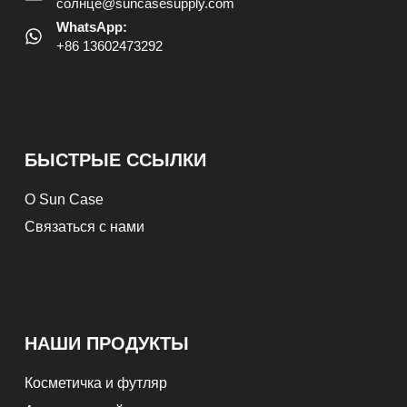
солнце@suncasesupply.com
WhatsApp:
+86 13602473292
БЫСТРЫЕ ССЫЛКИ
О Sun Case
Связаться с нами
НАШИ ПРОДУКТЫ
Косметичка и футляр