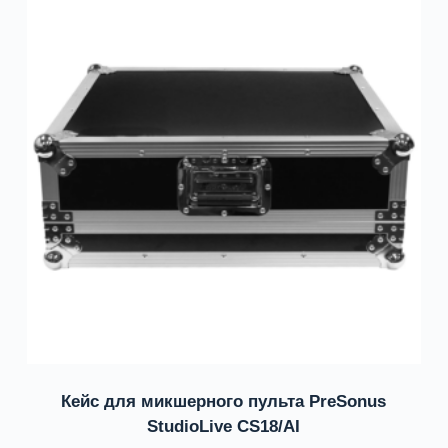
Кейс для микшерного пульта PreSonus
StudioLive CS18/AI