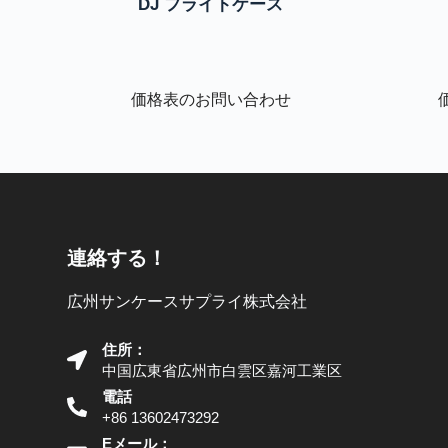
DJ フライトケース
価格表のお問い合わせ
連絡する！
広州サンケースサプライ株式会社
住所：
中国広東省広州市白雲区嘉河工業区
電話
+86 13602473292
Eメール：