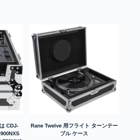
 CDJ-
Rane Twelve 用フライト ターンテー
-900NXS
ブル ケース