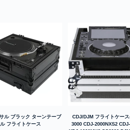
サル ブラック ターンテーブ
CDJ/DJM フライトケースは
ル フライトケース
3000 CDJ-2000NXS2 CDJ