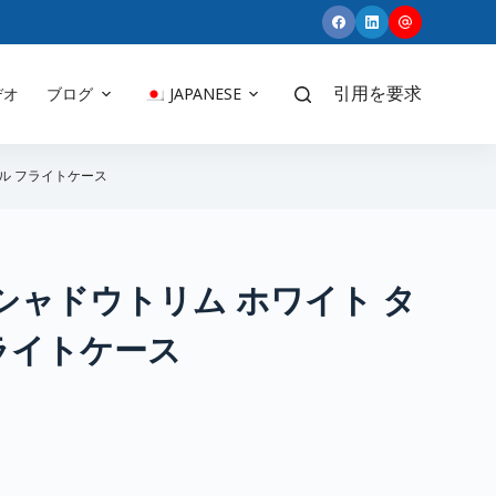
デオ
ブログ
JAPANESE
引用を要求
ル フライトケース
シャドウトリム ホワイト タ
ライトケース