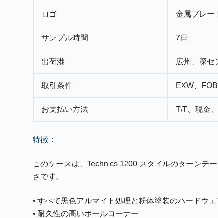
ロゴ
金属プレー
サンプル時間
7日
出荷港
広州、深セ
取引条件
EXW、FOB
お支払い方法
T/T、現金
特徴：
このケースは、Technics 1200 スタイルのターン
さです。
• すべて黒色アルマイト処理と粉体塗装のハードウェ
• 耐久性の高いボールコーナー