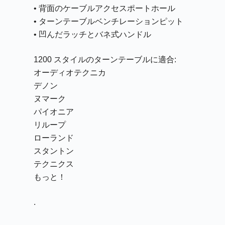
• 背面のケーブルアクセスポートホール
• ターンテーブルベンチレーションピット
• 凹んだラッチとバネ式ハンドル
1200 スタイルのターンテーブルに適合:
オーディオテクニカ
デノン
ヌマーク
パイオニア
リループ
ローランド
スタントン
テクニクス
もっと！
.