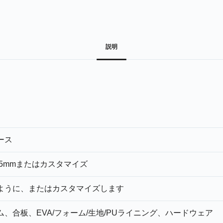
説明
ース
*235mmまたはカスタマイズ
ように、またはカスタマイズします
、合板、EVA/フォーム/生地/PUライニング、ハードウェア