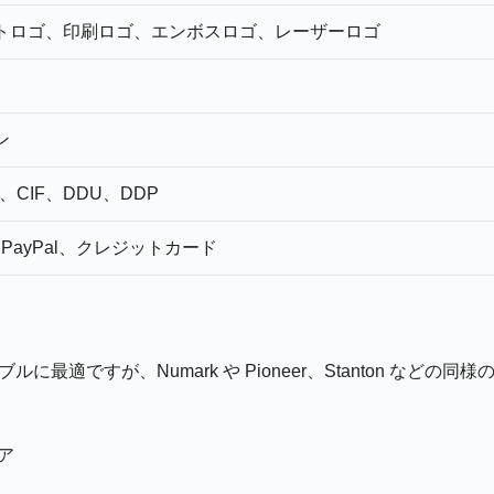
トロゴ、印刷ロゴ、エンボスロゴ、レーザーロゴ
ン
、CIF、DDU、DDP
、PayPal、クレジットカード
テーブルに最適ですが、Numark や Pioneer、Stanton 
ア