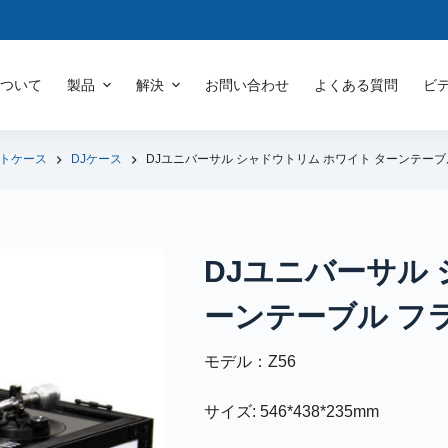
について
製品
解決
お問い合わせ
よくある質問
ビ
トケース
DJケース
DJユニバーサル シャドウトリム ホワイト ターンテーブ
DJユニバーサル 
ーンテーブル フ
モデル：Z56
サイズ: 546*438*235mm