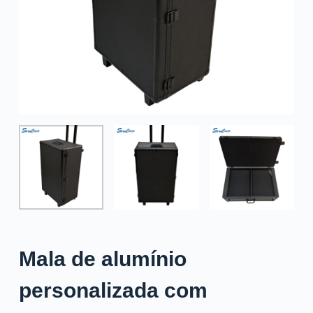
o
Mala de alumínio
personalizada com