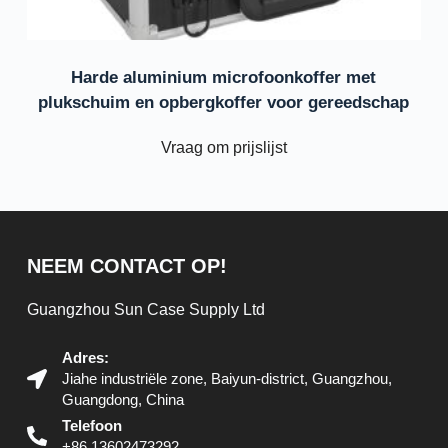
Harde aluminium microfoonkoffer met
plukschuim en opbergkoffer voor gereedschap
Vraag om prijslijst
NEEM CONTACT OP!
Guangzhou Sun Case Supply Ltd
Adres:
Jiahe industriële zone, Baiyun-district, Guangzhou,
Guangdong, China
Telefoon
+86 13602473292