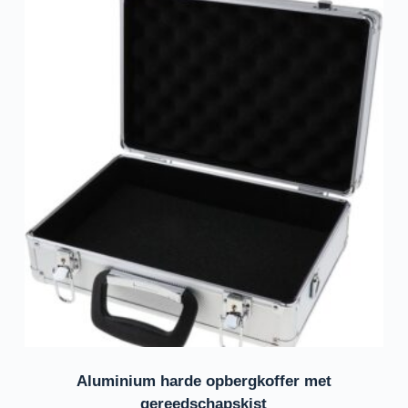
Aluminium harde opbergkoffer met
gereedschapskist