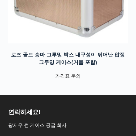
로즈 골드 승마 그루밍 박스 내구성이 뛰어난 압정
그루밍 케이스(거울 포함)
가격표 문의
연락하세요!
광저우 썬 케이스 공급 회사