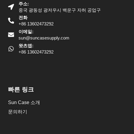
주소:
중국 광동성 광저우시 백운구 자허 공업구
전화
+86 13602473292
이메일:
sun@suncasesupply.com
왓츠앱:
+86 13602473292
빠른 링크
Sun Case 소개
문의하기