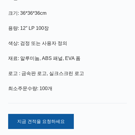
크기: 36*36*36cm
용량: 12″ LP 100장
색상: 검정 또는 사용자 정의
재료: 알루미늄, ABS 패널, EVA 폼
로고 : 금속판 로고, 실크스크린 로고
최소주문수량: 100개
지금 견적을 요청하세요