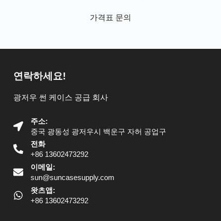
가격표 문의
연락하세요!
광저우 썬 케이스 공급 회사
주소:
중국 광동성 광저우시 백운구 자허 공업구
전화
+86 13602473292
이메일:
sun@suncasesupply.com
왓츠앱:
+86 13602473292