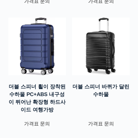
가격표 문의
가격표 문의
더블 스피너 휠이 장착된
더블 스피너 바퀴가 달린
수하물 PC+ABS 내구성
수하물
이 뛰어난 확장형 하드사
이드 여행가방
가격표 문의
가격표 문의