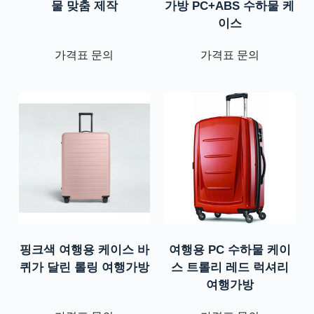
물 맞춤 제작
가방 PC+ABS 수하물 케
이스
가격표 문의
가격표 문의
핑크색 여행용 케이스 바
여행용 PC 수하물 케이
퀴가 달린 롤링 여행가방
스 트롤리 레드 럭셔리
여행가방