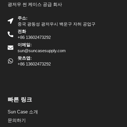
광저우 썬 케이스 공급 회사
주소:
중국 광동성 광저우시 백운구 자허 공업구
전화
+86 13602473292
이메일:
sun@suncasesupply.com
왓츠앱:
+86 13602473292
빠른 링크
Sun Case 소개
문의하기