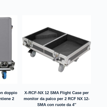
on doppio
X-RCF-NX 12 SMA Flight Case per
ntiene 2
monitor da palco per 2 RCF NX 12-
SMA con ruote da 4″