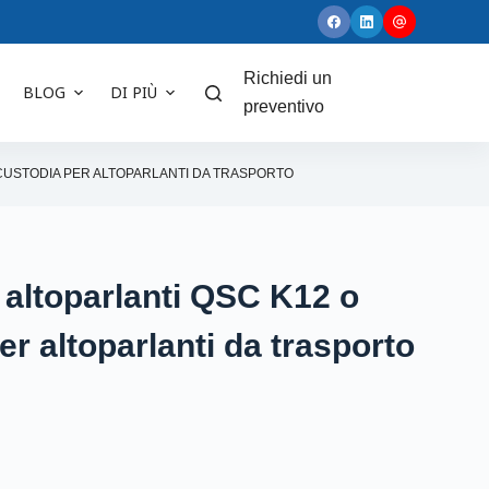
Richiedi un
BLOG
DI PIÙ
preventivo
2 CUSTODIA PER ALTOPARLANTI DA TRASPORTO
 altoparlanti QSC K12 o
r altoparlanti da trasporto