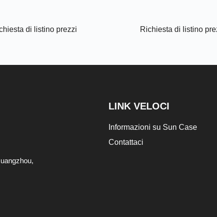
chiesta di listino prezzi
Richiesta di listino pre
LINK VELOCI
Informazioni su Sun Case
Contattaci
i Guangzhou,