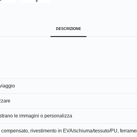
DESCRIZIONE
viaggio
zzare
rano le immagini o personalizza
, compensato, rivestimento in EVA/schiuma/tessuto/PU, ferrame