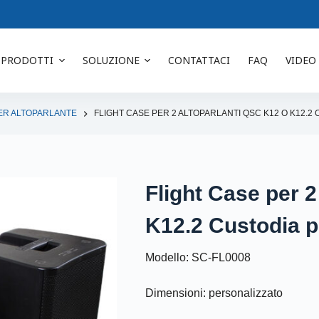
PRODOTTI
SOLUZIONE
CONTATTACI
FAQ
VIDEO
ER ALTOPARLANTE
FLIGHT CASE PER 2 ALTOPARLANTI QSC K12 O K12.
Flight Case per 2
K12.2 Custodia pe
Modello: SC-FL0008
Dimensioni: personalizzato