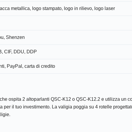
acca metallica, logo stampato, logo in rilievo, logo laser
u, Shenzen
, CIF, DDU, DDP
nti, PayPal, carta di credito
ale che ospita 2 altoparlanti QSC-K12 o QSC-K12.2 e utilizza un 
a per il tuo investimento. La valigia poggia su 4 rotelle progetta
ligie.