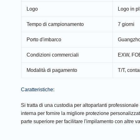
Logo
Logo in pl
Tempo di campionamento
7 giorni
Porto d'imbarco
Guangzho
Condizioni commerciali
EXW, FOB
Modalità di pagamento
T/T, conta
Caratteristiche:
Si tratta di una custodia per altoparlanti profession
interna per fornire la migliore protezione personalizzat
parte superiore per facilitare l'impilamento con altre va