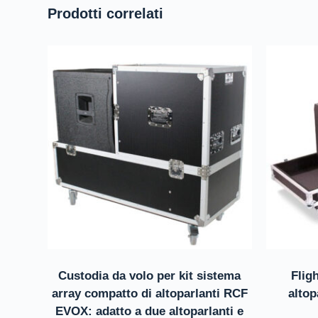
Prodotti correlati
Custodia da volo per kit sistema
Flig
array compatto di altoparlanti RCF
altop
EVOX: adatto a due altoparlanti e