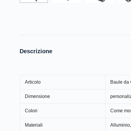
Descrizione
Articolo
Baule da 
Dimensione
personali
Colori
Come most
Materiali
Alluminio