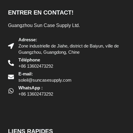
ENTRER EN CONTACT!
Guangzhou Sun Case Supply Ltd.
Adresse:
Zone industrielle de Jiahe, district de Baiyun, ville de
Guangzhou, Guangdong, Chine
Téléphone
+86 13602473292
E-mail:
soleil@suncasesupply.com
WhatsApp :
+86 13602473292
LIENS RAPIDES