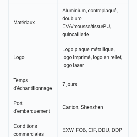
Aluminium, contreplaqué,
doublure
Matériaux
EVA/mousse/tissu/PU,
quincaillerie
Logo plaque métallique,
Logo
logo imprimé, logo en relief,
logo laser
Temps
7 jours
d'échantillonnage
Port
Canton, Shenzhen
d'embarquement
Conditions
EXW, FOB, CIF, DDU, DDP
commerciales