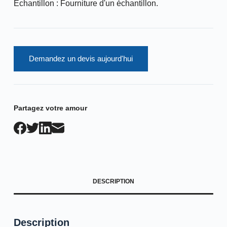
Échantillon : Fourniture d'un échantillon.
Demandez un devis aujourd'hui
Partagez votre amour
DESCRIPTION
Description