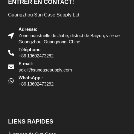
ENTRER EN CONTACT!
Guangzhou Sun Case Supply Ltd.
Adresse:
Zone industrielle de Jiahe, district de Baiyun, ville de
Guangzhou, Guangdong, Chine
Téléphone
+86 13602473292
E-mail:
soleil@suncasesupply.com
WhatsApp :
+86 13602473292
LIENS RAPIDES