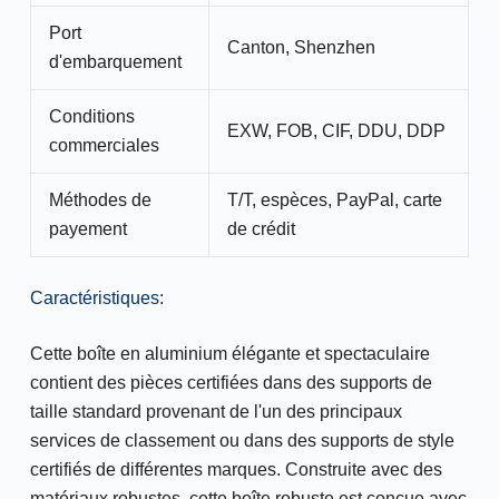
Port
Canton, Shenzhen
d'embarquement
Conditions
EXW, FOB, CIF, DDU, DDP
commerciales
Méthodes de
T/T, espèces, PayPal, carte
payement
de crédit
Caractéristiques:
Cette boîte en aluminium élégante et spectaculaire
contient des pièces certifiées dans des supports de
taille standard provenant de l'un des principaux
services de classement ou dans des supports de style
certifiés de différentes marques. Construite avec des
matériaux robustes, cette boîte robuste est conçue avec