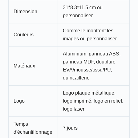
31*8.3*11.5 cm ou
Dimension
personnaliser
Comme le montrent les
Couleurs
images ou personnaliser
Aluminium, panneau ABS,
panneau MDF, doublure
Matériaux
EVA/mousse/tissu/PU,
quincaillerie
Logo plaque métallique,
Logo
logo imprimé, logo en relief,
logo laser
Temps
7 jours
d'échantillonnage