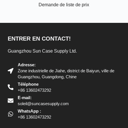
Demande de liste de prix
ENTRER EN CONTACT!
Guangzhou Sun Case Supply Ltd.
Adresse:
Zone industrielle de Jiahe, district de Baiyun, ville de
Guangzhou, Guangdong, Chine
Téléphone
+86 13602473292
E-mail:
soleil@suncasesupply.com
WhatsApp :
+86 13602473292