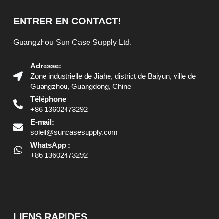
ENTRER EN CONTACT!
Guangzhou Sun Case Supply Ltd.
Adresse:
Zone industrielle de Jiahe, district de Baiyun, ville de
Guangzhou, Guangdong, Chine
Téléphone
+86 13602473292
E-mail:
soleil@suncasesupply.com
WhatsApp :
+86 13602473292
LIENS RAPIDES