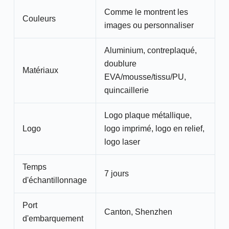
Comme le montrent les
Couleurs
images ou personnaliser
Aluminium, contreplaqué,
doublure
Matériaux
EVA/mousse/tissu/PU,
quincaillerie
Logo plaque métallique,
Logo
logo imprimé, logo en relief,
logo laser
Temps
7 jours
d'échantillonnage
Port
Canton, Shenzhen
d'embarquement