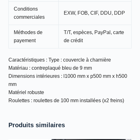
Conditions
EXW, FOB, CIF, DDU, DDP
commerciales
Méthodes de
T/T, espèces, PayPal, carte
payement
de crédit
Caractéristiques : Type : couvercle à charnière
Matériau : contreplaqué bleu de 9 mm
Dimensions intérieures : l1000 mm x p500 mm x h500
mm
Matériel robuste
Roulettes : roulettes de 100 mm installées (x2 freins)
Produits similaires