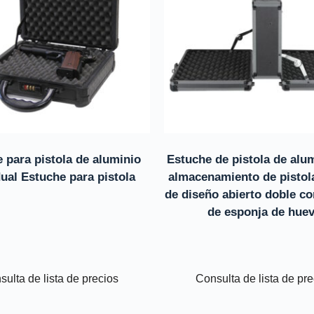
 para pistola de aluminio
Estuche de pistola de alu
dual Estuche para pistola
almacenamiento de pistola
de diseño abierto doble co
de esponja de hue
ulta de lista de precios
Consulta de lista de pr