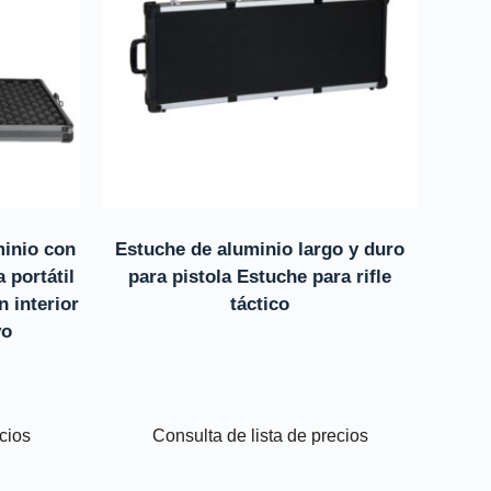
minio con
Estuche de aluminio largo y duro
 portátil
para pistola Estuche para rifle
n interior
táctico
vo
ecios
Consulta de lista de precios