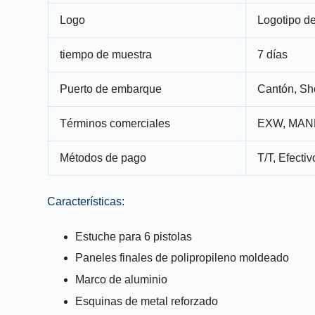
Logo
Logotipo de
tiempo de muestra
7 días
Puerto de embarque
Cantón, S
Términos comerciales
EXW, MAND
Métodos de pago
T/T, Efectiv
Características:
Estuche para 6 pistolas
Paneles finales de polipropileno moldeado
Marco de aluminio
Esquinas de metal reforzado