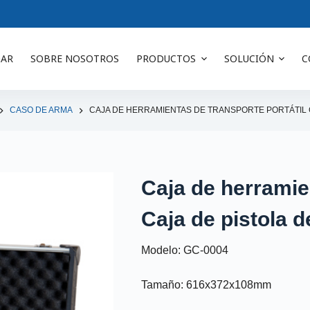
AR
SOBRE NOSOTROS
PRODUCTOS
SOLUCIÓN
C
CASO DE ARMA
CAJA DE HERRAMIENTAS DE TRANSPORTE PORTÁTIL C
Caja de herramien
Caja de pistola d
Modelo: GC-0004
Tamaño: 616x372x108mm