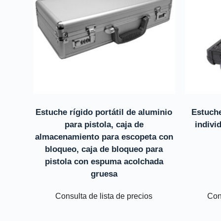
Estuche rígido portátil de aluminio
Estuche
para pistola, caja de
indivi
almacenamiento para escopeta con
bloqueo, caja de bloqueo para
pistola con espuma acolchada
gruesa
Consulta de lista de precios
Cons