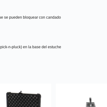
 que se pueden bloquear con candado
ick-n-pluck) en la base del estuche