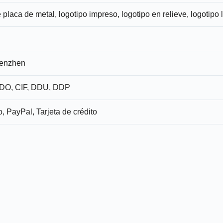
 placa de metal, logotipo impreso, logotipo en relieve, logotipo 
henzhen
O, CIF, DDU, DDP
o, PayPal, Tarjeta de crédito