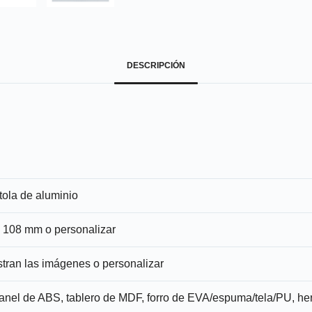
DESCRIPCIÓN
tola de aluminio
x 108 mm o personalizar
ran las imágenes o personalizar
anel de ABS, tablero de MDF, forro de EVA/espuma/tela/PU, her