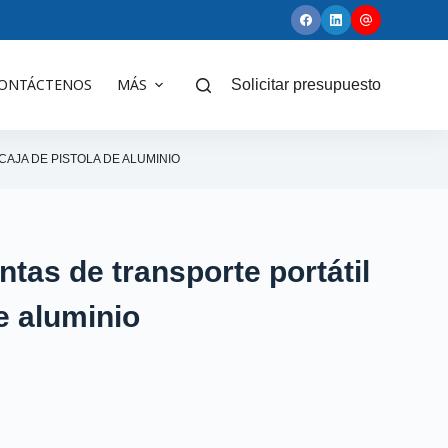
ONTÁCTENOS
MÁS
Solicitar presupuesto
AJA DE PISTOLA DE ALUMINIO
tas de transporte portátil
e aluminio