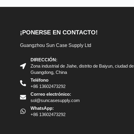
¡PONERSE EN CONTACTO!
Guangzhou Sun Case Supply Ltd
DIRECCIÓN:
Zona industrial de Jiahe, distrito de Baiyun, ciudad 
Guangdong, China
Teléfono
+86 13602473292
Correo electrónico:
sol@suncasesupply.com
WhatsApp:
+86 13602473292