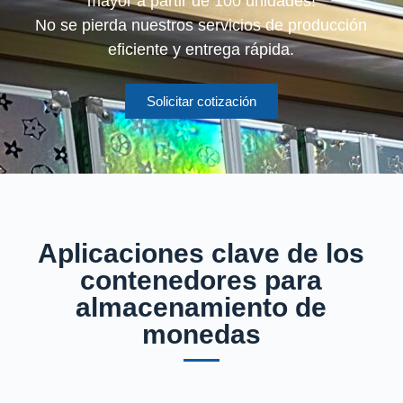
mayor a partir de 100 unidades!
No se pierda nuestros servicios de producción
eficiente y entrega rápida.
Solicitar cotización
Aplicaciones clave de los
contenedores para
almacenamiento de
monedas