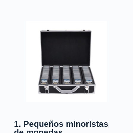
1. Pequeños minoristas
de monedas