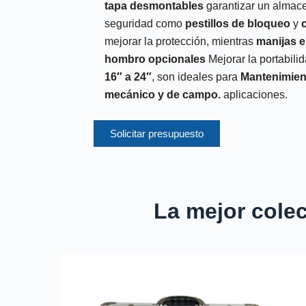
tapa desmontables
garantizar un almace
seguridad como
pestillos de bloqueo
y
mejorar la protección, mientras
manijas 
hombro opcionales
Mejorar la portabili
16″ a 24″
, son ideales para
Mantenimient
mecánico y de campo.
aplicaciones.
Solicitar presupuesto
La mejor cole