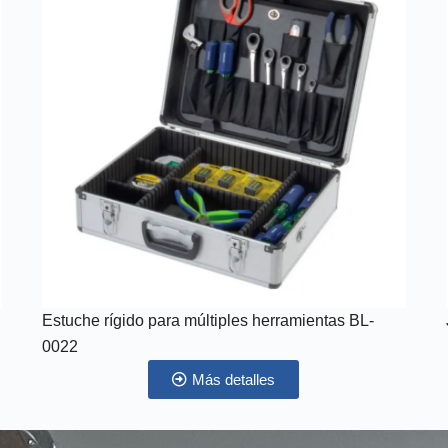
Estuche rígido para múltiples herramientas BL-
0022
Más detalles