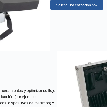
Solicite una cotización hoy
erramientas y optimizar su flujo
 función (por ejemplo,
cas, dispositivos de medición) y