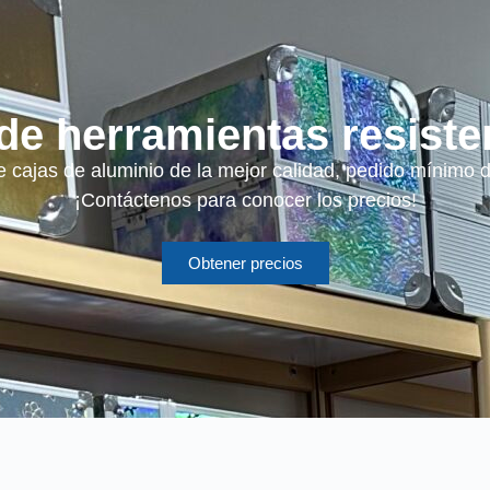
de herramientas resiste
 cajas de aluminio de la mejor calidad, pedido mínimo 
¡Contáctenos para conocer los precios!
Obtener precios