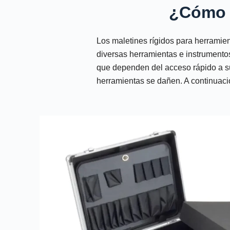
¿Cómo o
Los maletines rígidos para herramien
diversas herramientas e instrumentos
que dependen del acceso rápido a su
herramientas se dañen. A continuaci