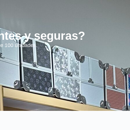
ntes y seguras?
de 100 unidades.