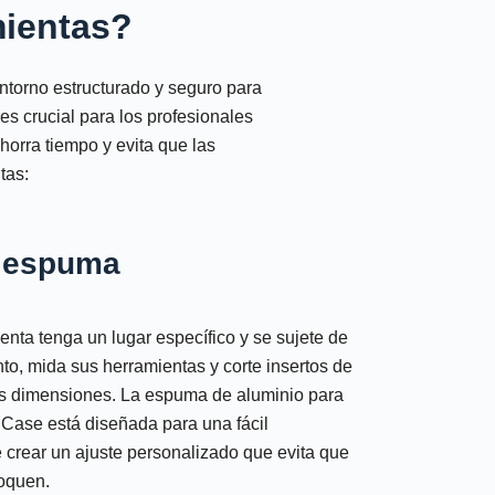
mientas?
entorno estructurado y seguro para
es crucial para los profesionales
orra tiempo y evita que las
tas:
e espuma
nta tenga un lugar específico y se sujete de
to, mida sus herramientas y corte insertos de
s dimensiones. La espuma de aluminio para
Case está diseñada para una fácil
e crear un ajuste personalizado que evita que
oquen.