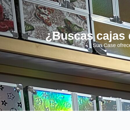
¿Buscas cajas 
Sun Case ofrece