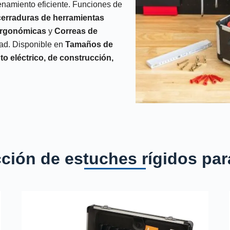
namiento eficiente. Funciones de
cerraduras de herramientas
ergonómicas
y
Correas de
dad. Disponible en
Tamaños de
o eléctrico, de construcción,
cción de estuches rígidos par