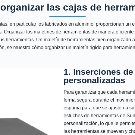
rganizar las cajas de herra
tas, en particular los fabricados en aluminio, proporcionan un 
. Organizar los maletines de herramientas de manera eficiente 
s herramientas. Un maletín de herramientas bien organizado ah
ón, se muestra cómo organizar un maletín rígido para herramien
1. Inserciones d
personalizadas
Para garantizar que cada herramie
forma segura durante el movimien
espuma para que se ajusten a su
estuches de herramientas de Sun
personalización, lo que le permit
las herramientas se muevan y ch