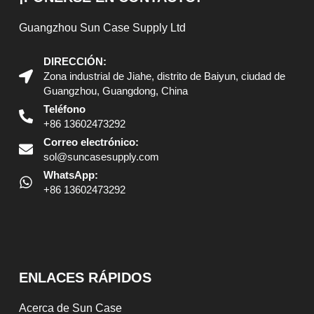
Guangzhou Sun Case Supply Ltd
DIRECCIÓN:
Zona industrial de Jiahe, distrito de Baiyun, ciudad de
Guangzhou, Guangdong, China
Teléfono
+86 13602473292
Correo electrónico:
sol@suncasesupply.com
WhatsApp:
+86 13602473292
ENLACES RÁPIDOS
Acerca de Sun Case