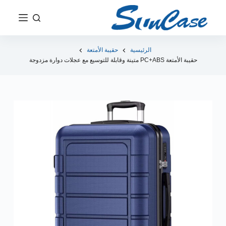
ت
ج
ا
و
الرئيسية
حقيبة الأمتعة
حقيبة الأمتعة PC+ABS متينة وقابلة للتوسيع مع عجلات دوارة مزدوجة
ز
إ
ل
ى
ا
ل
م
ح
ت
و
ى