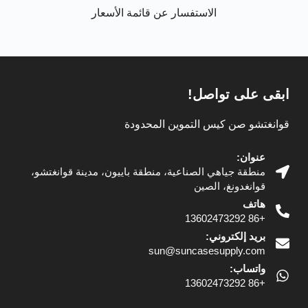
الاستفسار عن قائمة الأسعار
ابقى على تواصل!
قوانغتشو صن كيس التموين المحدودة
عنوان:
منطقة جياهي الصناعية، منطقة باييون، مدينة قوانغتشو،
قوانغدونغ، الصين
هاتف
+86 13602473292
بريد إلكتروني:
sun@suncasesupply.com
واتساب:
+86 13602473292