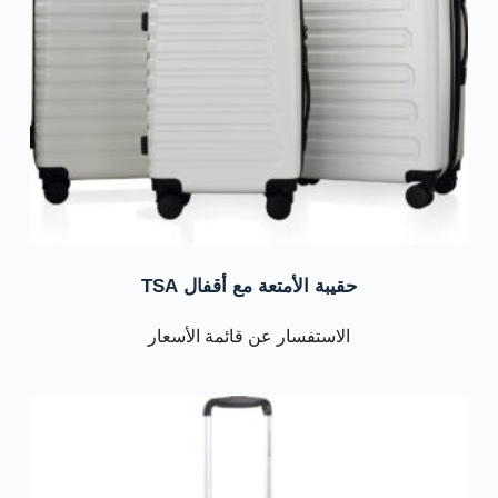
حقيبة الأمتعة مع أقفال TSA
الاستفسار عن قائمة الأسعار