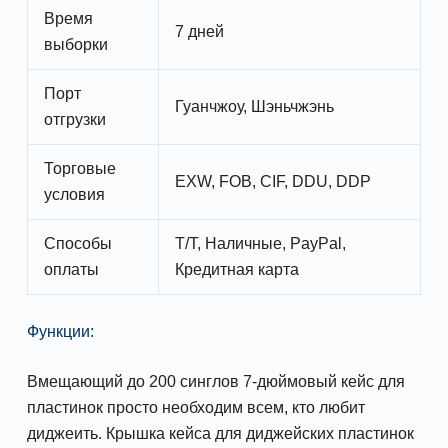
Время
7 дней
выборки
Порт
Гуанчжоу, Шэньчжэнь
отгрузки
Торговые
EXW, FOB, CIF, DDU, DDP
условия
Способы
T/T, Наличные, PayPal,
оплаты
Кредитная карта
Функции:
Вмещающий до 200 синглов 7-дюймовый кейс для
пластинок просто необходим всем, кто любит
диджеить. Крышка кейса для диджейских пластинок