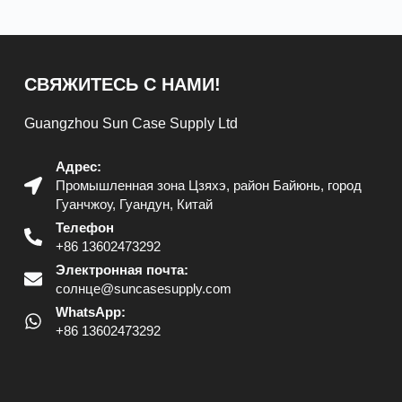
СВЯЖИТЕСЬ С НАМИ!
Guangzhou Sun Case Supply Ltd
Адрес:
Промышленная зона Цзяхэ, район Байюнь, город
Гуанчжоу, Гуандун, Китай
Телефон
+86 13602473292
Электронная почта:
солнце@suncasesupply.com
WhatsApp:
+86 13602473292