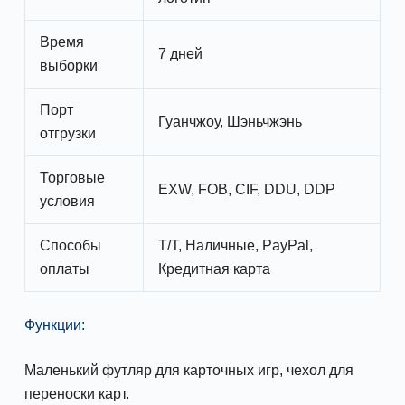
Время
7 дней
выборки
Порт
Гуанчжоу, Шэньчжэнь
отгрузки
Торговые
EXW, FOB, CIF, DDU, DDP
условия
Способы
T/T, Наличные, PayPal,
оплаты
Кредитная карта
Функции:
Маленький футляр для карточных игр, чехол для
переноски карт.