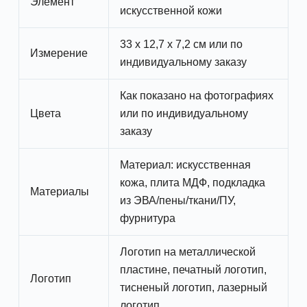
Элемент
искусственной кожи
33 x 12,7 x 7,2 см или по
Измерение
индивидуальному заказу
Как показано на фотографиях
Цвета
или по индивидуальному
заказу
Материал: искусственная
кожа, плита МДФ, подкладка
Материалы
из ЭВА/пены/ткани/ПУ,
фурнитура
Логотип на металлической
пластине, печатный логотип,
Логотип
тисненый логотип, лазерный
логотип