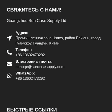
СВЯЖИТЕСЬ С НАМИ!
Guangzhou Sun Case Supply Ltd
Адрес:
Промышленная зона Цзяхэ, район Байюнь, город
Гуанчжоу, Гуандун, Китай
Телефон
+86 13602473292
Электронная почта:
солнце@suncasesupply.com
WhatsApp:
+86 13602473292
БЫСТРЫЕ ССЫЛКИ