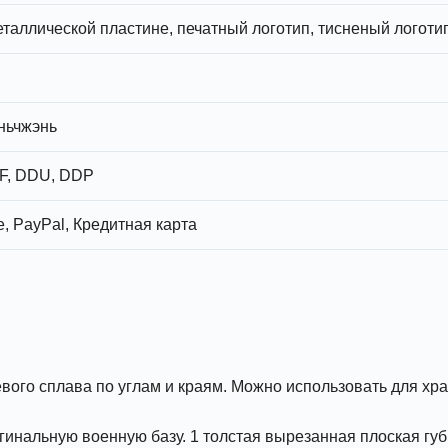
еталлической пластине, печатный логотип, тисненый логоти
ньчжэнь
F, DDU, DDP
, PayPal, Кредитная карта
вого сплава по углам и краям. Можно использовать для хр
инальную военную базу. 1 толстая вырезанная плоская губка