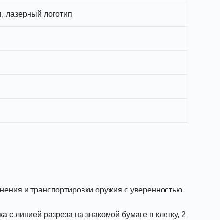
п, лазерный логотип
анения и транспортировки оружия с уверенностью.
 с линией разреза на знакомой бумаге в клетку, 2