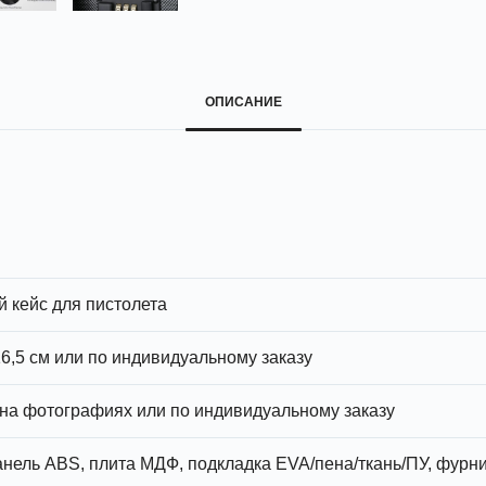
ОПИСАНИЕ
кейс для пистолета
 16,5 см или по индивидуальному заказу
 на фотографиях или по индивидуальному заказу
нель ABS, плита МДФ, подкладка EVA/пена/ткань/ПУ, фурн