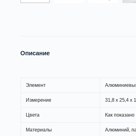
Описание
Элемент
Алюминиевый 
Измерение
31,8 x 25,4 x
Цвета
Как показано
Материалы
Алюминий, па