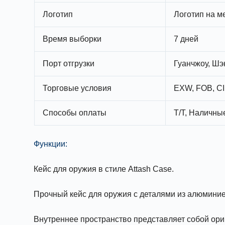
Логотип
Логотип на м
Время выборки
7 дней
Порт отгрузки
Гуанчжоу, Шэ
Торговые условия
EXW, FOB, CI
Способы оплаты
T/T, Наличные
Функции:
Кейс для оружия в стиле Attash Case.
Прочный кейс для оружия с деталями из алюминие
Внутреннее пространство представляет собой ориг