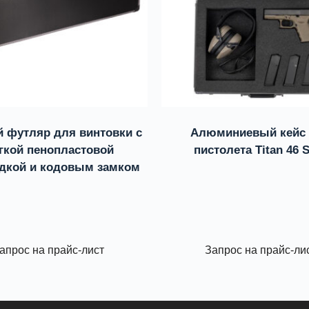
й футляр для винтовки с
Алюминиевый кейс
гкой пенопластовой
пистолета Titan 46 
дкой и кодовым замком
апрос на прайс-лист
Запрос на прайс-ли