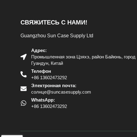
СВЯЖИТЕСЬ С НАМИ!
Guangzhou Sun Case Supply Ltd
Адрес:
Промышленная зона Цзяхэ, район Байюнь, город 
Гуандун, Китай
Телефон
+86 13602473292
Электронная почта:
солнце@suncasesupply.com
WhatsApp:
+86 13602473292