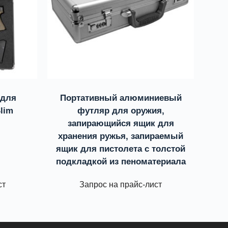
 для
Портативный алюминиевый
Slim
футляр для оружия,
запирающийся ящик для
хранения ружья, запираемый
ящик для пистолета с толстой
подкладкой из пеноматериала
ст
Запрос на прайс-лист