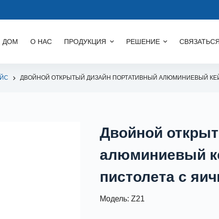
ДОМ
О НАС
ПРОДУКЦИЯ
РЕШЕНИЕ
СВЯЗАТЬСЯ
ЕЙС
ДВОЙНОЙ ОТКРЫТЫЙ ДИЗАЙН ПОРТАТИВНЫЙ АЛЮМИНИЕВЫЙ КЕЙС
Двойной открыт
алюминиевый ке
пистолета с яич
Модель: Z21