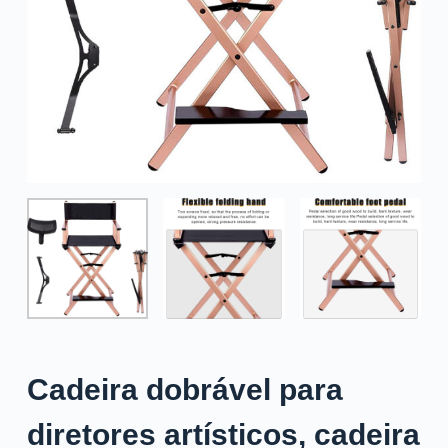
o
Cadeira dobrável para
diretores artísticos, cadeira