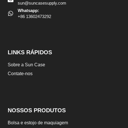
sun@suncasesupply.com
Whatsapp:
+86 13602473292
LINKS RÁPIDOS
Sobre a Sun Case
Contate-nos
NOSSOS PRODUTOS
Bolsa e estojo de maquiagem