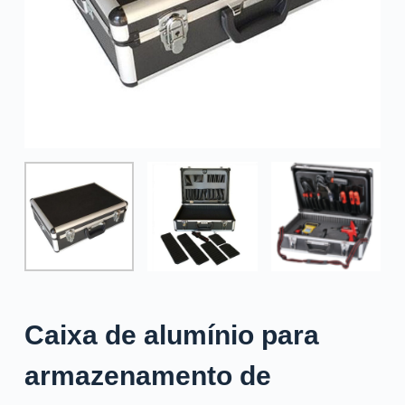
o
Caixa de alumínio para
armazenamento de