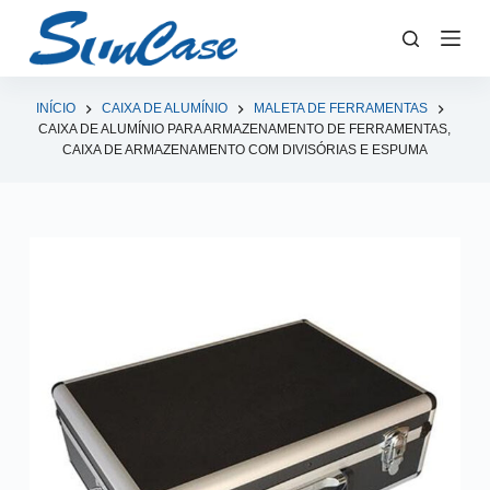
P
u
l
a
INÍCIO
CAIXA DE ALUMÍNIO
MALETA DE FERRAMENTAS
CAIXA DE ALUMÍNIO PARA ARMAZENAMENTO DE FERRAMENTAS,
r
CAIXA DE ARMAZENAMENTO COM DIVISÓRIAS E ESPUMA
p
a
r
a
o
c
o
n
t
e
ú
d