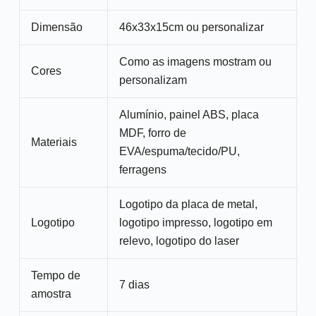
Dimensão
46x33x15cm ou personalizar
Como as imagens mostram ou
Cores
personalizam
Alumínio, painel ABS, placa
MDF, forro de
Materiais
EVA/espuma/tecido/PU,
ferragens
Logotipo da placa de metal,
Logotipo
logotipo impresso, logotipo em
relevo, logotipo do laser
Tempo de
7 dias
amostra