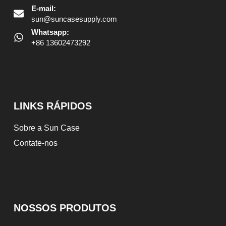
E-mail:
sun@suncasesupply.com
Whatsapp:
+86 13602473292
LINKS RÁPIDOS
Sobre a Sun Case
Contate-nos
NOSSOS PRODUTOS