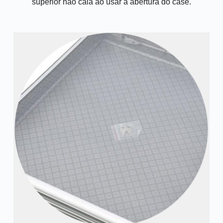
superior não caia ao usar a abertura do case.