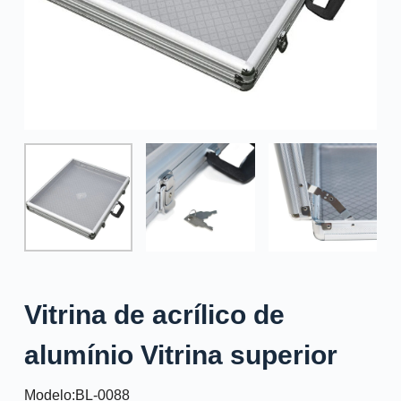
o
Vitrina de acrílico de
alumínio Vitrina superior
Modelo:BL-0088